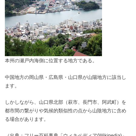
本州の瀬戸内海側に位置する地方である。
中国地方の岡山県・広島県・山口県が山陽地方に該当し
ます。
しかしながら、山口県北部（萩市、長門市、阿武町）を
都市間の繋がりや気候的類似性の点から山陰地方に含め
る場合があります。
（出典：フリー百科事典「ウィキペディア(Wikipedia)」