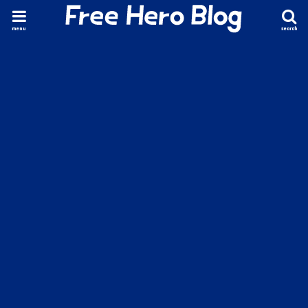
menu
search