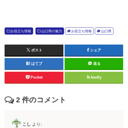
お役立ち情報
山口県の魅力
お役立ち情報
山口県
ポスト
シェア
はてブ
送る
Pocket
feedly
2
件のコメント
こし
より: