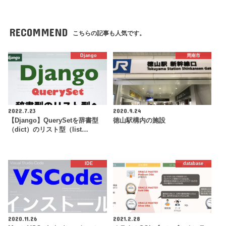
RECOMMEND
こちらの記事も人気です。
Django
周南市
2022.7.23
2020.9.24
【Django】QuerySetを辞書型
徳山駅構内の施設
（dict）のリスト型（list…
IDE
database
2020.11.26
2021.2.28