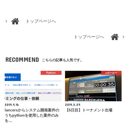
トップページへ
トップページへ
RECOMMEND
こちらの記事も人気です。
Python
♠️ポーカー
2019.9.16
2019.5.29
lancersからシステム開発案件の
【6日目】トーナメント出場
うちpythonを使用した案件のみ
を…