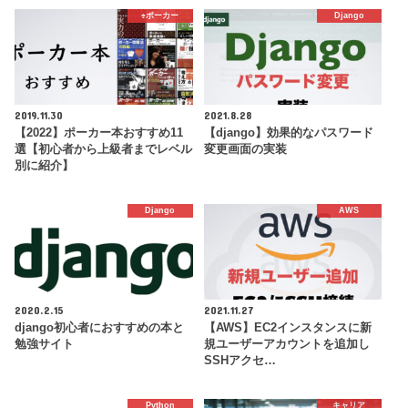
♠️ポーカー
Django
2019.11.30
2021.8.28
【2022】ポーカー本おすすめ11
【django】効果的なパスワード
選【初心者から上級者までレベル
変更画面の実装
別に紹介】
Django
AWS
2020.2.15
2021.11.27
django初心者におすすめの本と
【AWS】EC2インスタンスに新
勉強サイト
規ユーザーアカウントを追加し
SSHアクセ…
Python
キャリア