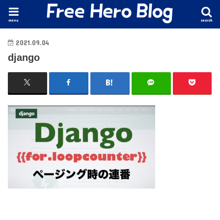
menu
search
2021.09.04
django