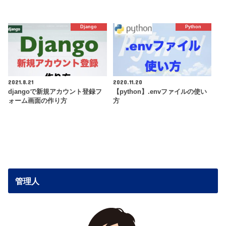
Django
Python
2021.8.21
2020.11.20
djangoで新規アカウント登録フ
【python】.envファイルの使い
ォーム画面の作り方
方
管理人