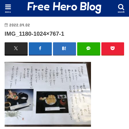
menu
search
2022.09.02
IMG_1180-1024×767-1