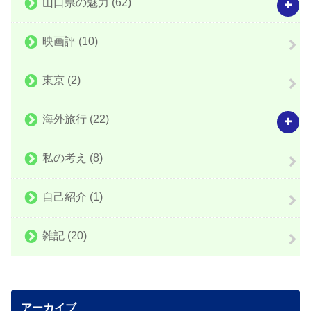
山口県の魅力
(62)
映画評
(10)
東京
(2)
海外旅行
(22)
私の考え
(8)
自己紹介
(1)
雑記
(20)
アーカイブ