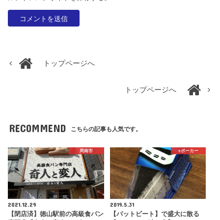
トップページへ
トップページへ
RECOMMEND
こちらの記事も人気です。
周南市
♠️ポーカー
2021.12.29
2019.5.31
【閉店済】徳山駅前の高級食パン
【バットビート】で盛大に散る