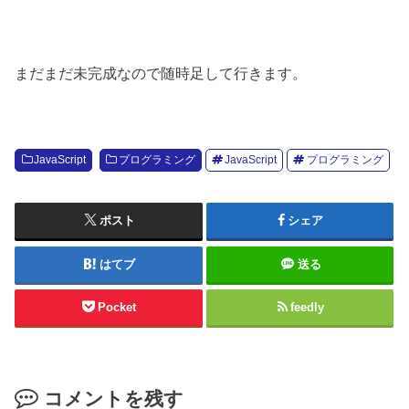
まだまだ未完成なので随時足して行きます。
JavaScript
プログラミング
JavaScript
プログラミング
ポスト
シェア
はてブ
送る
Pocket
feedly
コメントを残す