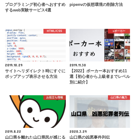
プログラミング初心者へおすすめ
pipenvの仮想環境の削除方法
するweb実験サービス4選
HTML/CSS
♠️ポーカー
2019.10.29
2019.11.30
サイトへリダイレクト時にすぐに
【2022】ポーカー本おすすめ11
ポップアップ表示させる方法
選【初心者から上級者までレベル
別に紹介】
お役立ち情報
山口県の魅力
2019.8.22
2020.3.29
山口県を離れた山口県民が感じる
山口県の凶悪事件列伝