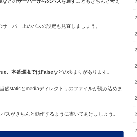
haなどの
サーバーからのパスを通すこと
もきちんと考え
本番用のサーバー上のパスの設定も見直しましょう。
ue、本番環境ではFalse
などの決まりがあります。
当然staticとmediaディレクトリのファイルが読み込めま
のファイルパスがきちんと動作するように書いてあげましょう。