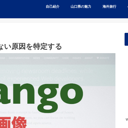
自己紹介
山口県の魅力
海外旅行
れない原因を特定する
w