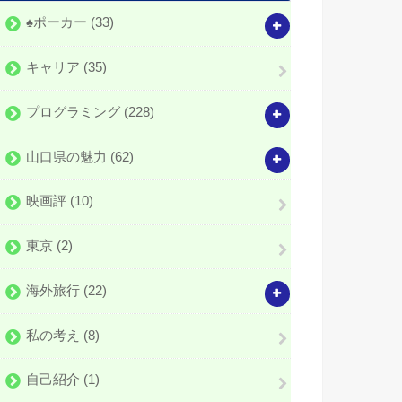
♠️ポーカー
(33)
キャリア
(35)
プログラミング
(228)
山口県の魅力
(62)
映画評
(10)
東京
(2)
海外旅行
(22)
私の考え
(8)
自己紹介
(1)