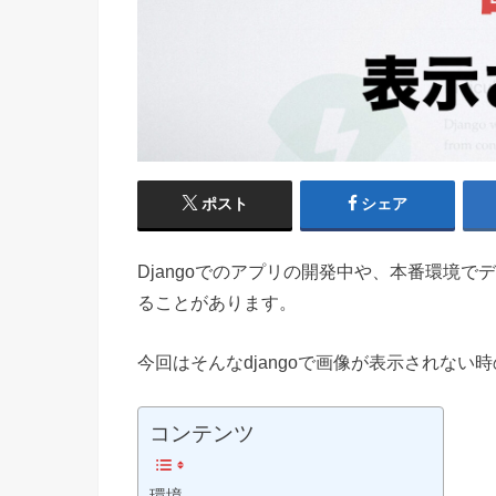
ポスト
シェア
Djangoでのアプリの開発中や、本番環境
ることがあります。
今回はそんなdjangoで画像が表示されな
コンテンツ