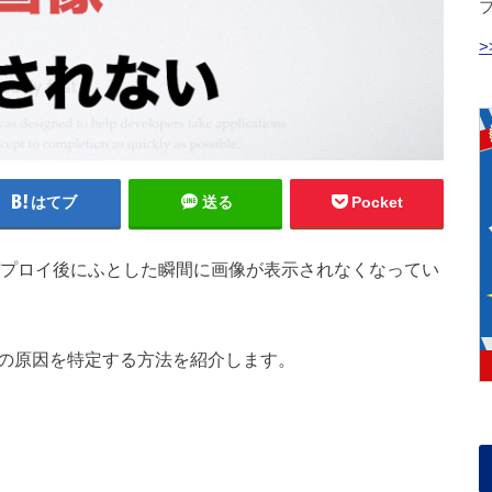
はてブ
送る
Pocket
でデプロイ後にふとした瞬間に画像が表示されなくなってい
い時の原因を特定する方法を紹介します。