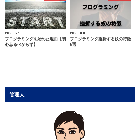
2020.3.10
2020.8.8
プログラミングを始めた理由【初
プログラミング挫折する奴の特徴
心忘るべからず】
6選
管理人