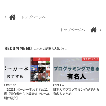
トップページへ
トップページへ
RECOMMEND
こちらの記事も人気です。
♠️ポーカー
プログラミング
2019.11.30
2021.4.4
【2022】ポーカー本おすすめ11
日本人でプログラミングができる
選【初心者から上級者までレベル
有名人まとめ
別に紹介】