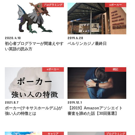
プログラミング
♠️ポーカー
2020.4.10
2019.6.28
初心者プログラマーが間違えやす
ベルリンカジノ最終日
い英語の読み方
♠️ポーカー
雑記
2021.8.7
2019.12.1
ポーカー(テキサスホールデム)が
【2019】Amazonアソシエイト
強い人の特徴とは
審査を諦めた話【30回落選】
キャリア
プログラミング