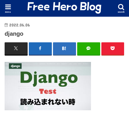
menu
search
2022.06.06
django