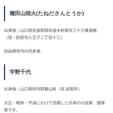
種田山頭火(たねださんとうか)
出身地：山口県佐波郡西佐波令村第百三十六番屋敷
（現・防府市八王子二丁目十三）
自由律俳句の代表者。
宇野千代
出身地：山口県玖珂郡横山村（現 岩国市）
大正・昭和・平成にかけて活躍した日本の小説家、随筆
家です。