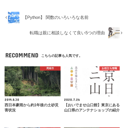
【Python】 関数のいろいろな名前
転職は親に相談しなくて良い5つの理由
RECOMMEND
こちらの記事も人気です。
周南市
お役立ち情報
2019.8.30
2020.7.26
西日本豪雨から約1年後の土砂災
【おいでませ山口館】東京にある
害状況
山口県のアンテナショップの紹介