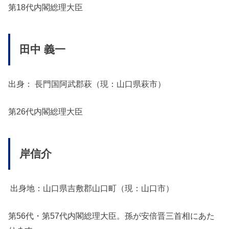
第18代内閣総理大臣
田中 義一
出身： 長門国阿武郡萩（現：山口県萩市）
第26代内閣総理大臣
岸信介
出身地：山口県吉敷郡山口町（現：山口市）
第56代・第57代内閣総理大臣。孫が安倍晋三首相にあた