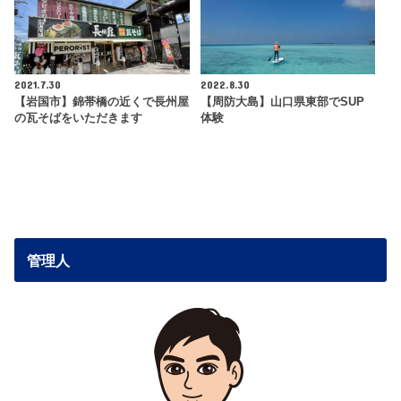
2021.7.30
2022.8.30
【岩国市】錦帯橋の近くで長州屋
【周防大島】山口県東部でSUP
の瓦そばをいただきます
体験
管理人