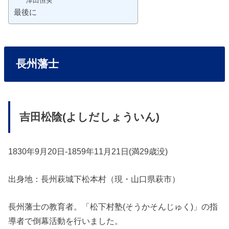
津田恒実
最後に
長州藩士
吉田松陰(よしだしょういん)
1830年9月20日-1859年11月21日(満29歳没)
出身地：長州萩城下松本村（現・山口県萩市）
長州藩士の教育者。「松下村塾(そうかそんじゅく)」の指
導者で倒幕活動を行いました。