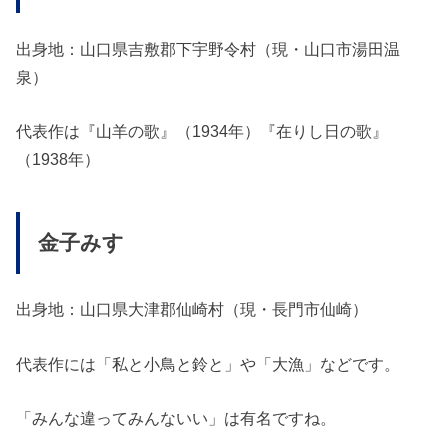
出身地：山口県吉敷郡下宇野令村（現・山口市湯田温
泉）
代表作は『山羊の歌』（1934年）『在りし日の歌』
（1938年）
金子みす
ゞ
出身地：山口県大津郡仙崎村（現・長門市仙崎）
代表作には「私と小鳥と鈴と」や「大漁」などです。
「みんな違ってみんないい」は有名ですね。