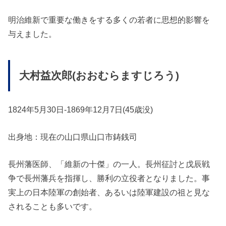
明治維新で重要な働きをする多くの若者に思想的影響を
与えました。
大村益次郎(おおむらますじろう)
1824年5月30日-1869年12月7日(45歳没)
出身地：現在の山口県山口市鋳銭司
長州藩医師、「維新の十傑」の一人。長州征討と戊辰戦
争で長州藩兵を指揮し、勝利の立役者となりました。事
実上の日本陸軍の創始者、あるいは陸軍建設の祖と見な
されることも多いです。