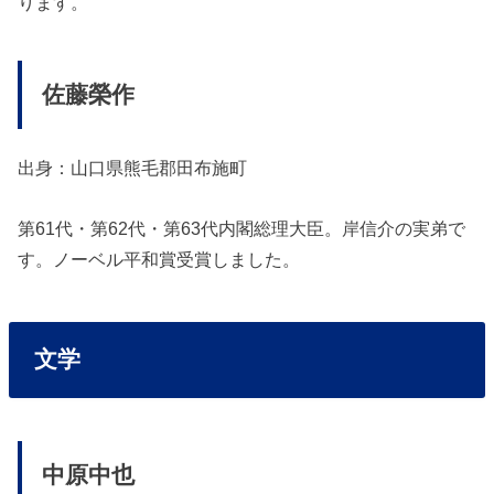
ります。
佐藤榮作
出身：山口県熊毛郡田布施町
第61代・第62代・第63代内閣総理大臣。岸信介の実弟で
す。ノーベル平和賞受賞しました。
文学
中原中也