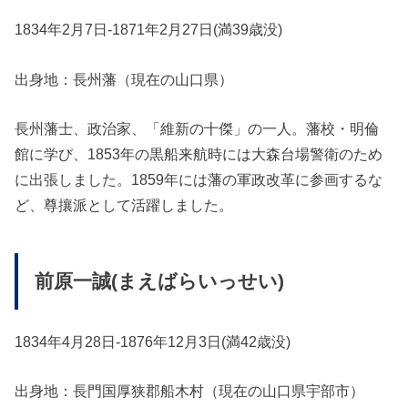
1834年2月7日-1871年2月27日(満39歳没)
出身地：長州藩（現在の山口県）
長州藩士、政治家、「維新の十傑」の一人。藩校・明倫
館に学び、1853年の黒船来航時には大森台場警衛のため
に出張しました。1859年には藩の軍政改革に参画するな
ど、尊攘派として活躍しました。
前原一誠(まえばらいっせい)
1834年4月28日-1876年12月3日(満42歳没)
出身地：長門国厚狭郡船木村（現在の山口県宇部市）