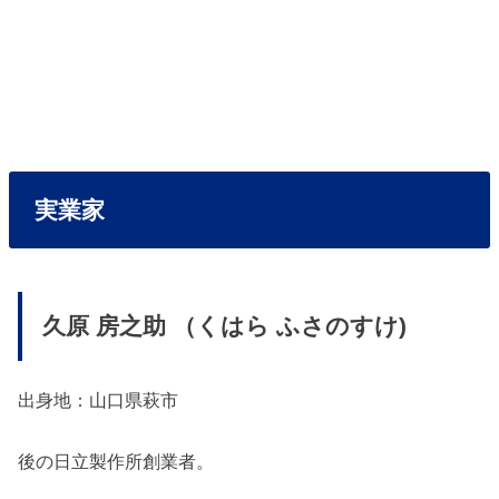
実業家
久原 房之助
（くはら ふさのすけ)
出身地：山口県萩市
後の日立製作所創業者。