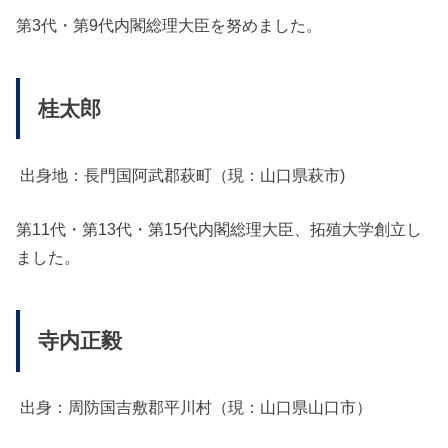
第3代・第9代内閣総理大臣を努めました。
桂太郎
出身地：長門国阿武郡萩町（現：山口県萩市)
第11代・第13代・第15代内閣総理大臣、拓殖大学創立し
ました。
寺内正毅
出身：周防国吉敷郡平川村（現：山口県山口市）