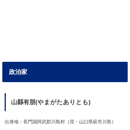
政治家
山縣有朋
(やまがたありとも)
出身地：長門国阿武郡川島村（現・山口県萩市川島）