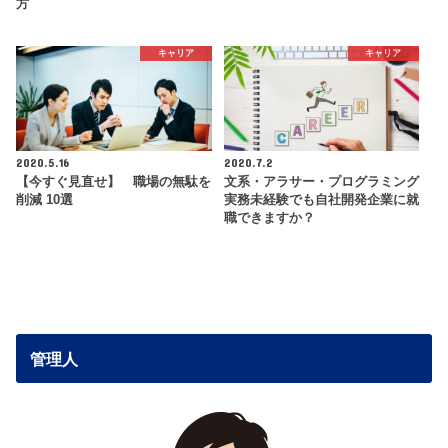
方
キャリア
キャリア
2020.5.16
2020.7.2
【今すぐ見直せ】 職場の無駄を
文系・アラサー・プログラミング
削減 10選
実務未経験でも自社開発企業に就
職できますか？
管理人