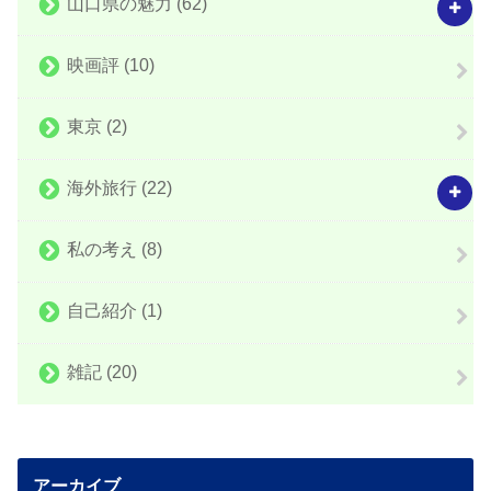
山口県の魅力
(62)
映画評
(10)
東京
(2)
海外旅行
(22)
私の考え
(8)
自己紹介
(1)
雑記
(20)
アーカイブ