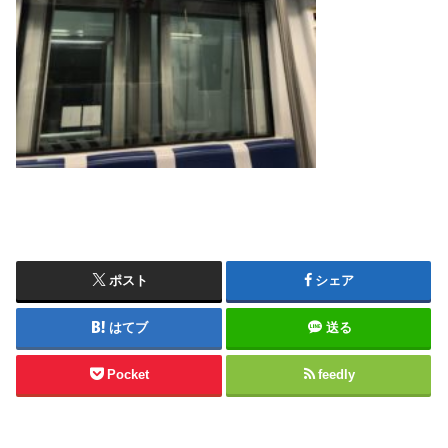
ポスト
シェア
はてブ
送る
Pocket
feedly