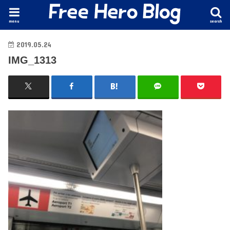
menu
search
2019.05.24
IMG_1313