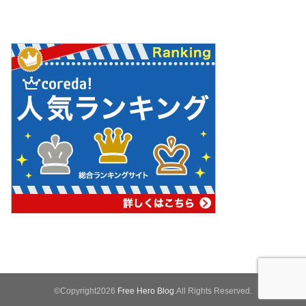
©Copyright2026
Free Hero Blog
.All Rights Reserved.