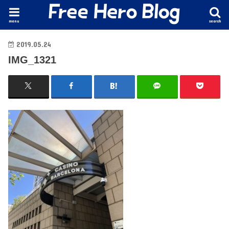
menu
search
2019.05.24
IMG_1321