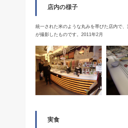
店内の様子
統一された米のような丸みを帯びた店内で、
が撮影したものです。2011年2月
実食