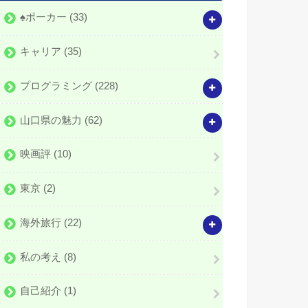
♠️ポーカー
(33)
キャリア
(35)
プログラミング
(228)
山口県の魅力
(62)
映画評
(10)
東京
(2)
海外旅行
(22)
私の考え
(8)
自己紹介
(1)