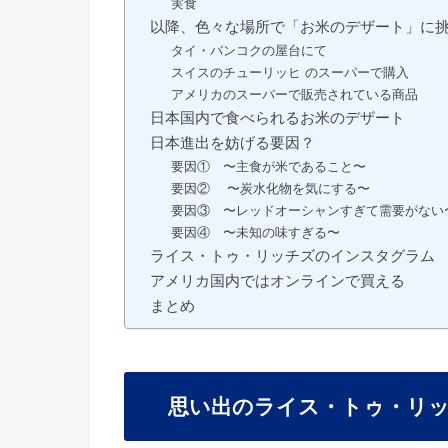
実食
以降、色々な場所で「お米のデザート」に
タイ・バンコクの屋台にて
スイスのチューリッヒ のスーパーで購入
アメリカのスーパーで販売されている商品
日本国内で食べられるお米のデザート
日本進出を妨げる要因？
要因① 〜主食が米であること〜
要因② 〜炭水化物を気にする〜
要因③ 〜レッドオーシャンすぎて需要がない
要因④ 〜未知の味すぎる〜
ライス・トゥ・リッチズのインスタグラム
アメリカ国内ではオンラインで買える
まとめ
思い出のライス・トゥ・リッ