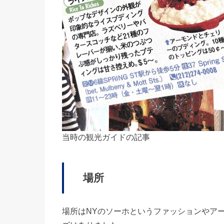
当時の観光ガイドの記事
場所
場所はNYのソーホというファッションやア