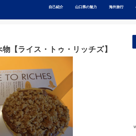
自己紹介
山口県の魅力
海外旅行
べ物【ライス・トゥ・リッチズ】
w