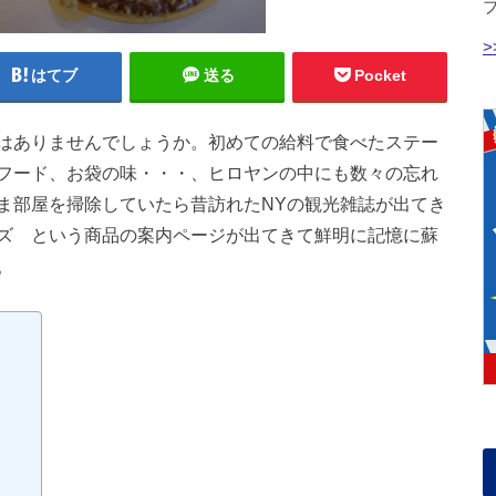
はてブ
送る
Pocket
はありませんでしょうか。初めての給料で食べたステー
フード、お袋の味・・・、ヒロヤンの中にも数々の忘れ
ま部屋を掃除していたら昔訪れたNYの観光雑誌が出てき
ズ という商品の案内ページが出てきて鮮明に記憶に蘇
。