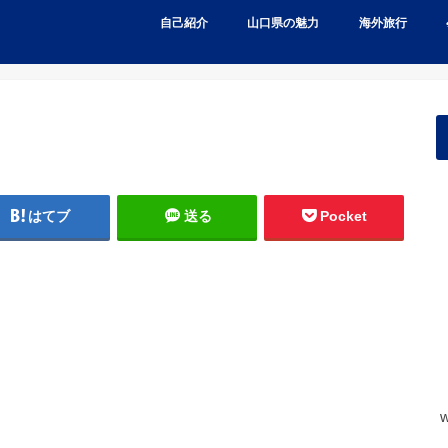
自己紹介
山口県の魅力
海外旅行
はてブ
送る
Pocket
w