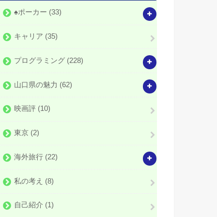
♠️ポーカー
(33)
キャリア
(35)
プログラミング
(228)
山口県の魅力
(62)
映画評
(10)
東京
(2)
海外旅行
(22)
私の考え
(8)
自己紹介
(1)