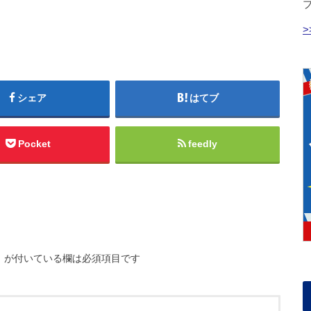
シェア
はてブ
Pocket
feedly
※
が付いている欄は必須項目です