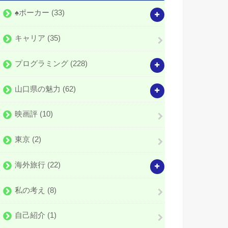
♠️ポーカー
(33)
キャリア
(35)
プログラミング
(228)
山口県の魅力
(62)
映画評
(10)
東京
(2)
海外旅行
(22)
私の考え
(8)
自己紹介
(1)