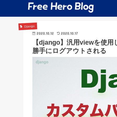
Django
2020.10.12
2020.10.17
【django】汎用view
勝手にログアウトされる