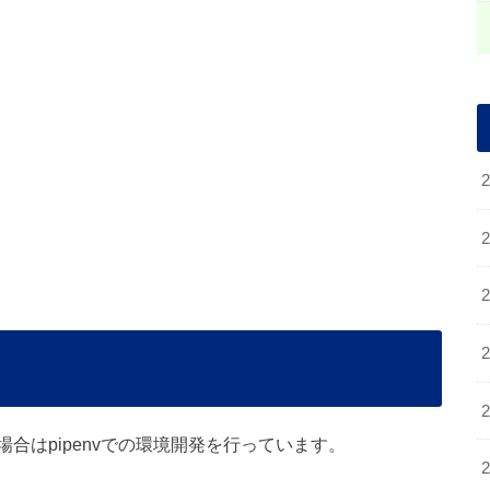
合はpipenvでの環境開発を行っています。