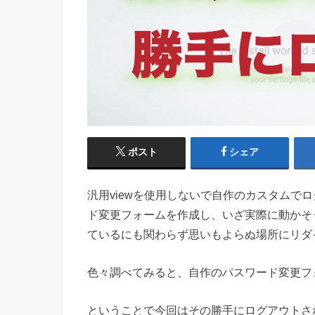
ポスト
シェア
汎用viewを使用しないで自作のカスタムで
ド変更フォームを作成し、いざ実際に動かそ
ているにも関わらず思いもよらぬ場所にリダ
色々調べてみると、自作のパスワード変更フ
ということで今回はその勝手にログアウトさ