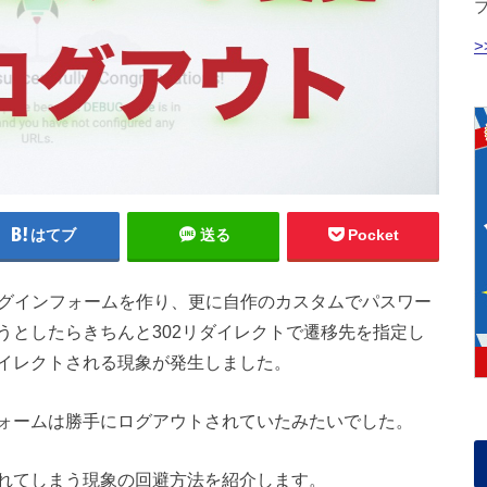
はてブ
送る
Pocket
ログインフォームを作り、更に自作のカスタムでパスワー
うとしたらきちんと302リダイレクトで遷移先を指定し
イレクトされる現象が発生しました。
ォームは勝手にログアウトされていたみたいでした。
れてしまう現象の回避方法を紹介します。