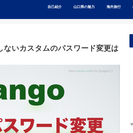
自己紹介
山口県の魅力
海外旅行
を使用しないカスタムのパスワード変更は
w