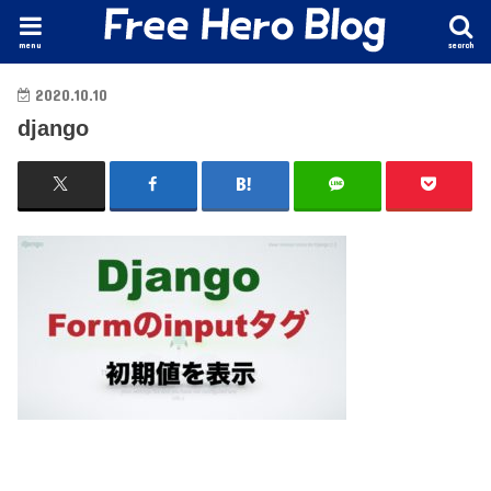
menu
search
2020.10.10
django