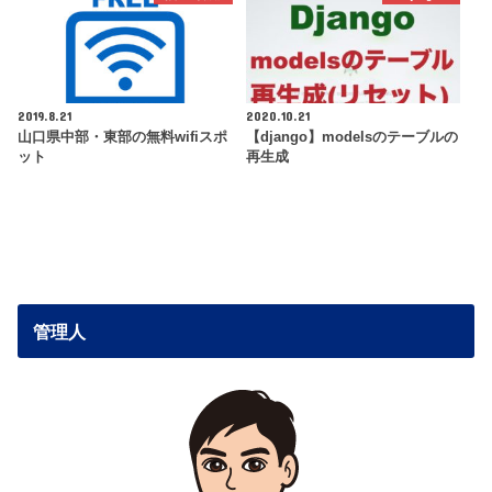
2019.8.21
2020.10.21
山口県中部・東部の無料wifiスポ
【django】modelsのテーブルの
ット
再生成
管理人