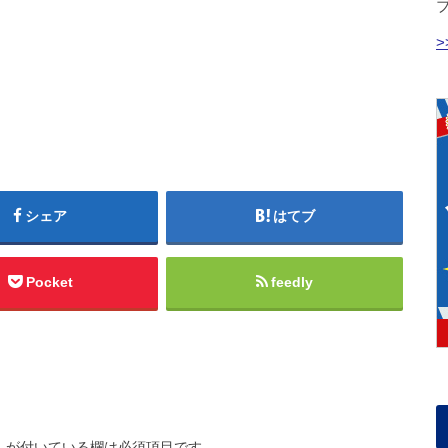
シェア
はてブ
Pocket
feedly
※
が付いている欄は必須項目です