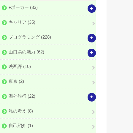
♠️ポーカー
(33)
キャリア
(35)
プログラミング
(228)
山口県の魅力
(62)
映画評
(10)
東京
(2)
海外旅行
(22)
私の考え
(8)
自己紹介
(1)