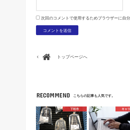
次回のコメントで使用するためブラウザーに自
トップページへ
RECOMMEND
こちらの記事も人気です。
下松市
キャ