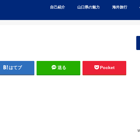
自己紹介
山口県の魅力
海外旅行
はてブ
送る
Pocket
w