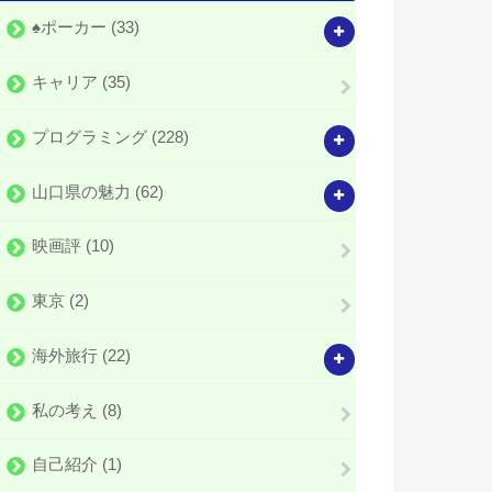
♠️ポーカー
(33)
キャリア
(35)
プログラミング
(228)
山口県の魅力
(62)
映画評
(10)
東京
(2)
海外旅行
(22)
私の考え
(8)
自己紹介
(1)