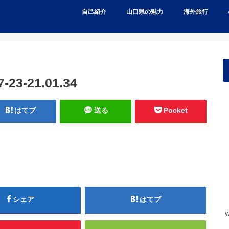
自己紹介
山口県の魅力
海外旅行
3-21.01.34
はてブ
送る
Pocket
シェア
はてブ
w