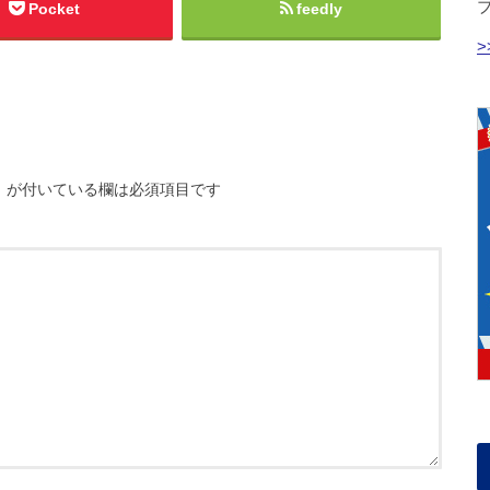
Pocket
feedly
※
が付いている欄は必須項目です