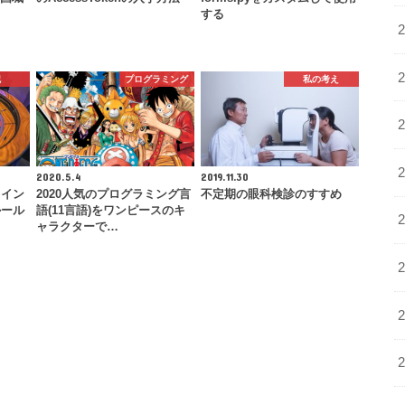
する
記
プログラミング
私の考え
2020.5.4
2019.11.30
ライン
2020人気のプログラミング言
不定期の眼科検診のすすめ
ルール
語(11言語)をワンピースのキ
ャラクターで…