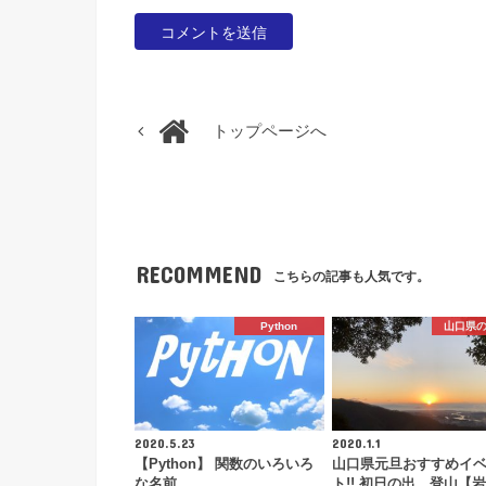
トップページへ
RECOMMEND
こちらの記事も人気です。
Python
山口県
2020.5.23
2020.1.1
【Python】 関数のいろいろ
山口県元旦おすすめイ
な名前
ト!! 初日の出、登山【