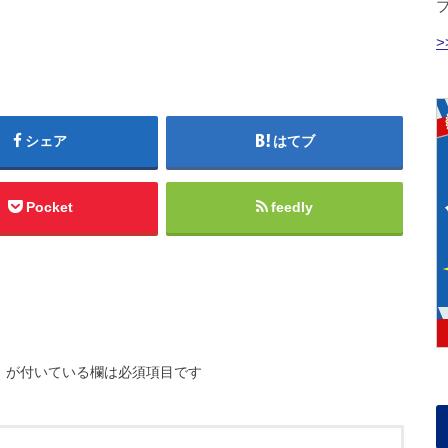
シェア
はてブ
Pocket
feedly
※
が付いている欄は必須項目です