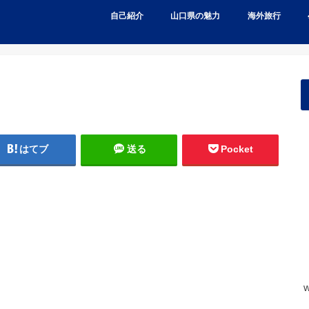
自己紹介
山口県の魅力
海外旅行
はてブ
送る
Pocket
w