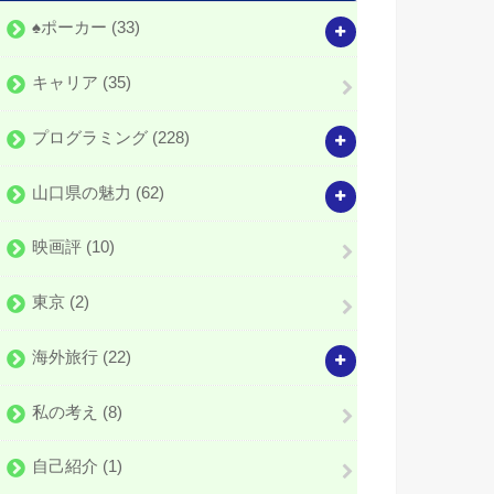
♠️ポーカー
(33)
キャリア
(35)
プログラミング
(228)
山口県の魅力
(62)
映画評
(10)
東京
(2)
海外旅行
(22)
私の考え
(8)
自己紹介
(1)