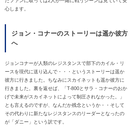
たファンに取っては2人が一緒に戦うシーンは見ていて安
心します。
ジョン・コナーのストーリーは遥か彼方
へ
ジョンコナーが人類のレジスタンスで部下のカイル・リ
ースを現代に送り込んで・・・というストーリーは遥か
彼方に行きました。ちなみにスカイネットも遥か彼方に
行きました。裏を返せば、「T-800とサラ・コナーのおか
げで未来がスカイネットによって制圧されなかった。」
とも言えるのですが、なんだか残念というか・・そして
その代わりに新たなレジスタンスのリーダーとなったの
が「ダニー」という訳です。