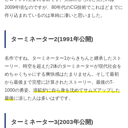
2009年頃なのですが、80年代のCG技術でこれほどまでに
作り込まれているのは単純に凄いと思いました。
ターミネーター2(1991年公開)
名作ですね。ターミネーター1からきちんと継承したスト
ーリー、時空を超えた2体のターミネーターが現代社会を
めちゃくちゃにする爽快感はたまりません。そして最初
から最後まで完璧に計算されたストーリー。最後のT-
1000の勇姿。
溶鉱炉に自ら身を沈めてサムズアップした
最後
に涙した人は多いはずです。
ターミネーター3(2003年公開)