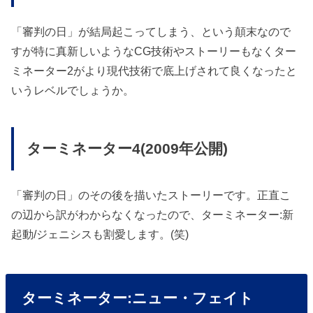
「審判の日」が結局起こってしまう、という顛末なので
すが特に真新しいようなCG技術やストーリーもなくター
ミネーター2がより現代技術で底上げされて良くなったと
いうレベルでしょうか。
ターミネーター4(2009年公開)
「審判の日」のその後を描いたストーリーです。正直こ
の辺から訳がわからなくなったので、ターミネーター:新
起動/ジェニシスも割愛します。(笑)
ターミネーター:ニュー・フェイト