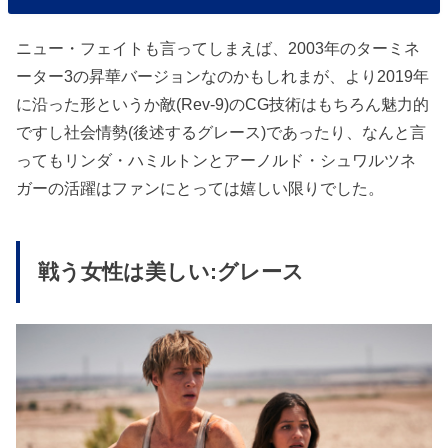
ニュー・フェイトも言ってしまえば、2003年のターミネ
ーター3の昇華バージョンなのかもしれまが、より2019年
に沿った形というか敵(Rev-9)のCG技術はもちろん魅力的
ですし社会情勢(後述するグレース)であったり、なんと言
ってもリンダ・ハミルトンとアーノルド・シュワルツネ
ガーの活躍はファンにとっては嬉しい限りでした。
戦う女性は美しい:グレース