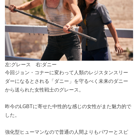
左:グレース 右:ダニー
今回ジョン・コナーに変わって人類のレジスタンスリー
ダーになるとされる「ダニー」を守るべく未来のダニー
から送られた女性戦士のグレース。
昨今のLGBTに寄せた中性的な感じの女性がまた魅力的で
した。
強化型ヒューマンなので普通の人間よりもパワーとスピ