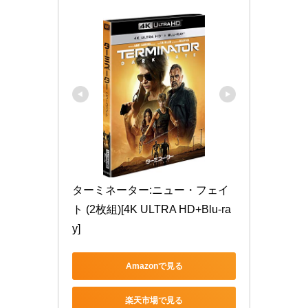
ターミネーター:ニュー・フェイ
ト (2枚組)[4K ULTRA HD+Blu-ra
y]
Amazonで見る
楽天市場で見る