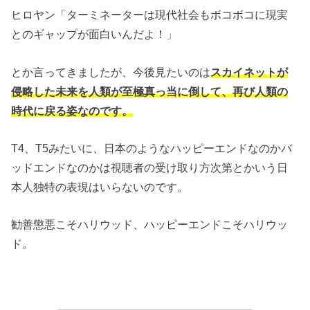
ヒロヤン「ターミネーターは現代社会もボコボコに現実
とのギャップが面白いんだよ！」
とか言ってきましたが、今後見たいのは
スカイネットが
侵略した未来を人類が至極真っ当に倒して、再び人類の
時代に戻る姿なのです。
T4、T5みたいに、日本のようなハッピーエンドなのかバ
ッドエンドなのかは視聴者の受け取り方次第とかいう日
本人独特の表現はいらないのです。
勧善懲悪こそハリウッド、ハッピーエンドこそハリウッ
ド。