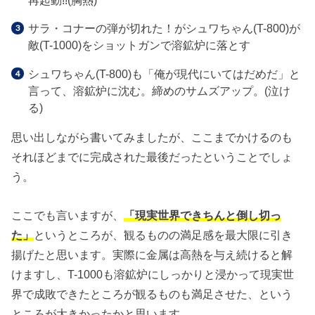
サラ・コナーの弾が切れた！がシュワちゃん(T-800)が
敵(T-1000)をショットガンで溶鉱炉に落とす
シュワちゃん(T-800)も「俺が現代にいてはだめだ」と
言って、溶鉱炉に沈む。締めのサムズアップ。(泣け
る)
思い出しながら書いてみましたが、ここまでかけるのも
それほどまでに完成された最後だったということでしょ
う。
ここでも言いますが、
「現実世界できちんと倒し切っ
た」
というところが、観るものの満足感を最大限に引き
揚げたと思います。実際に金属は高熱を与え続けると解
けますし、T-1000も溶鉱炉にしっかりと浸かって現実世
界で成敗できたところが観るものも満足させた、という
ところが大きかったかと思います。