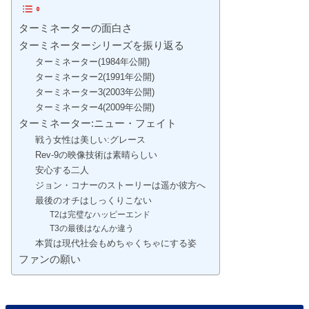
ターミネーターの面白さ
ターミネーターシリーズを振り返る
ターミネーター(1984年公開)
ターミネーター2(1991年公開)
ターミネーター3(2003年公開)
ターミネーター4(2009年公開)
ターミネーター:ニュー・フェイト
戦う女性は美しい:グレース
Rev-9の映像技術は素晴らしい
安心する二人
ジョン・コナーのストーリーは遥か彼方へ
最後のオチはしっくりこない
T2は完璧なハッピーエンド
T3の最後はなんか違う
本質は現代社会もめちゃくちゃにする姿
ファンの願い