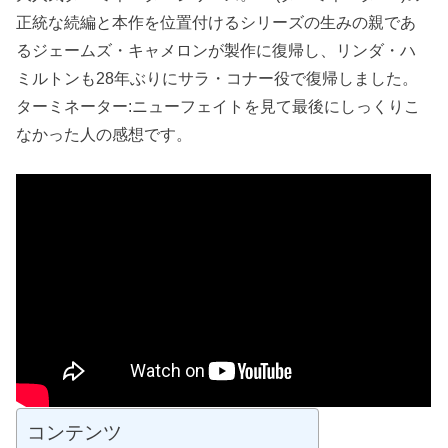
正統な続編と本作を位置付けるシリーズの生みの親であ
るジェームズ・キャメロンが製作に復帰し、リンダ・ハ
ミルトンも28年ぶりにサラ・コナー役で復帰しました。
ターミネーター:ニューフェイトを見て最後にしっくりこ
なかった人の感想です。
コンテンツ