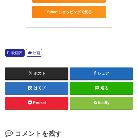
Yahoo!ショッピングで見る
映画評
映画
ポスト
シェア
はてブ
送る
Pocket
feedly
コメントを残す