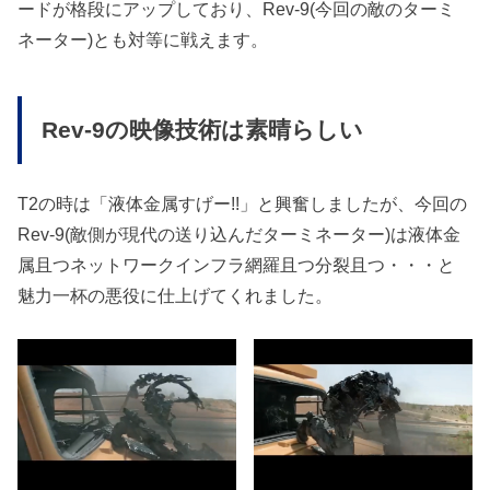
ードが格段にアップしており、Rev-9(今回の敵のターミ
ネーター)とも対等に戦えます。
Rev-9の映像技術は素晴らしい
T2の時は「液体金属すげー!!」と興奮しましたが、今回の
Rev-9(敵側が現代の送り込んだターミネーター)は液体金
属且つネットワークインフラ網羅且つ分裂且つ・・・と
魅力一杯の悪役に仕上げてくれました。