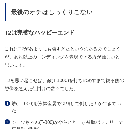
最後のオチはしっくりこない
T2は完璧なハッピーエンド
これはT2があまりにも凄すぎたというのあるのでしょう
が、あれ以上のエンディングを表現できる方が難しいと
思います。
T2を思い起こせば、敵(T-1000)を打ちのめすまで観る側の
想像を超えた仕掛けの数々でした。
敵(T-1000)を液体金属で凍結して倒した！が生きてい
た
シュワちゃん(T-800)がやられた！が補助バッテリーで
再起動!!(胸熱)