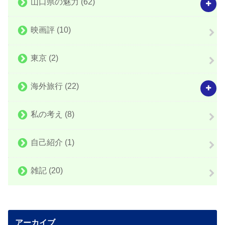
山口県の魅力
(62)
映画評
(10)
東京
(2)
海外旅行
(22)
私の考え
(8)
自己紹介
(1)
雑記
(20)
アーカイブ