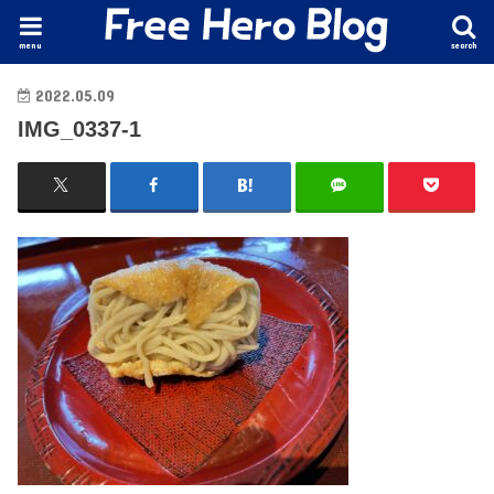
menu
search
2022.05.09
IMG_0337-1