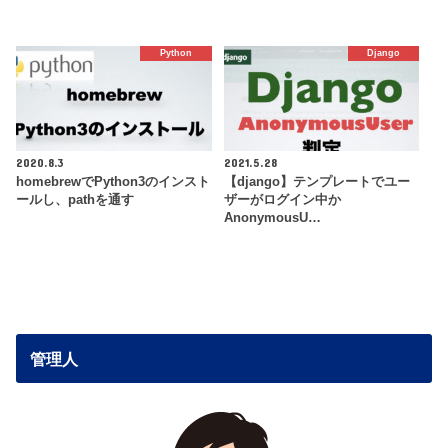
Python
Django
2020.8.3
2021.5.28
homebrewでPython3のインスト
【django】テンプレートでユー
ールし、pathを通す
ザーがログイン中か
AnonymousU…
管理人