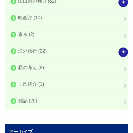
山口県の魅力
(62)
映画評
(10)
東京
(2)
海外旅行
(22)
私の考え
(8)
自己紹介
(1)
雑記
(20)
アーカイブ