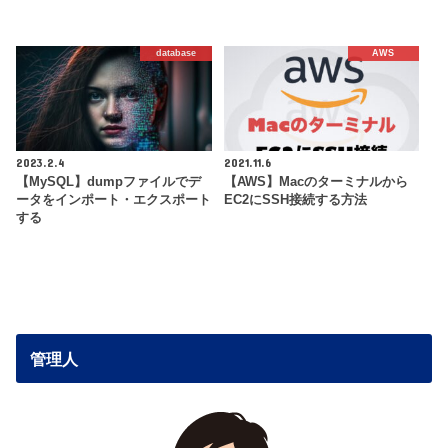
database
AWS
2023.2.4
2021.11.6
【MySQL】dumpファイルでデ
【AWS】Macのターミナルから
ータをインポート・エクスポート
EC2にSSH接続する方法
する
管理人