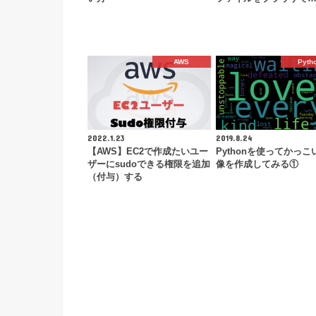
AWS
Pyth
2022.1.23
2019.8.24
【AWS】EC2で作成たいユー
Pythonを使ってかっこ
ザーにsudoできる権限を追加
像を作成してみる①
（付与）する