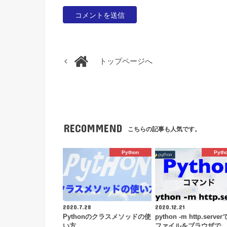
トップページへ
RECOMMEND
こちらの記事も人気です。
Python
Pyth
2020.7.28
2020.12.21
Pythonのクラスメソッドの使
python -m http.server
い方
ファイルをブラウザで