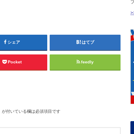
シェア
はてブ
Pocket
feedly
※
が付いている欄は必須項目です