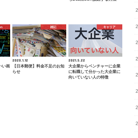
on
雑記
キャリア
2020.1.12
2021.5.22
いい画
【日本郵便】料金不足のお知
大企業からベンチャーに企業
らせ
に転職して分かった大企業に
向いていない人の特徴