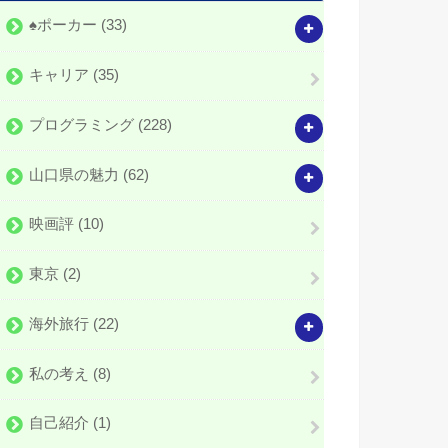
♠️ポーカー
(33)
キャリア
(35)
プログラミング
(228)
山口県の魅力
(62)
映画評
(10)
東京
(2)
海外旅行
(22)
私の考え
(8)
自己紹介
(1)