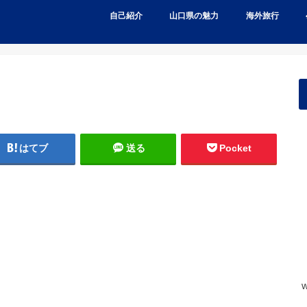
自己紹介
山口県の魅力
海外旅行
はてブ
送る
Pocket
w