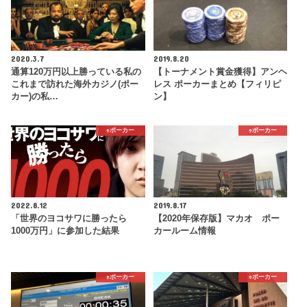
2020.3.7
2019.8.20
通算120万円以上勝っている私の
【トーナメント賞金獲得】アンヘ
これまで訪れた海外カジノ(ポー
レス ポーカーまとめ【フィリピ
カー)の私…
ン】
♠️ポーカー
♠️ポーカー
2022.8.12
2019.8.17
「世界のヨコサワに勝ったら
【2020年保存版】マカオ ポー
1000万円」に参加した結果
カールーム情報
♠️ポーカー
♠️ポーカー