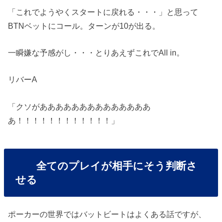
「これでようやくスタートに戻れる・・・」と思って
BTNベットにコール。ターンが10が出る。
一瞬嫌な予感がし・・・とりあえずこれでAll in。
リバーA
「クソがああああああああああああああ
あ！！！！！！！！！！！！」
全てのプレイが相手にそう判断さ
せる
ポーカーの世界ではバットビートはよくある話ですが、