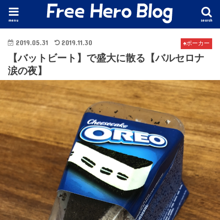
menu
search
2019.05.31
2019.11.30
♠️ポーカー
【バットビート】で盛大に散る【バルセロナ
涙の夜】