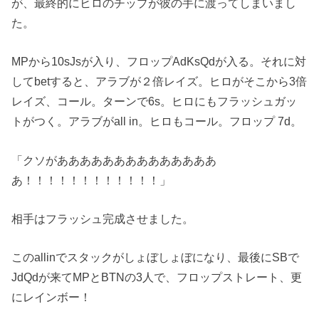
が、最終的にヒロのチップが彼の手に渡ってしまいまし
た。
MPから10sJsが入り、フロップAdKsQdが入る。それに対
してbetすると、アラブが２倍レイズ。ヒロがそこから3倍
レイズ、コール。ターンで6s。ヒロにもフラッシュガッ
トがつく。アラブがall in。ヒロもコール。フロップ 7d。
「クソがああああああああああああああ
あ！！！！！！！！！！！！」
相手はフラッシュ完成させました。
このallinでスタックがしょぼしょぼになり、最後にSBで
JdQdが来てMPとBTNの3人で、フロップストレート、更
にレインボー！