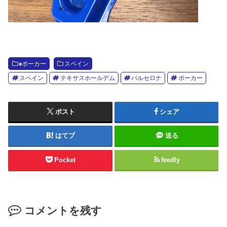
♠️ポーカー
スペイン
スペイン
テキサスホールデム
バルセロナ
ポーカー
ポスト
シェア
はてブ
送る
Pocket
feedly
コメントを残す