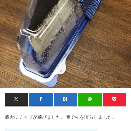
盛大にチップが飛びました。涙で枕を濡らしました。