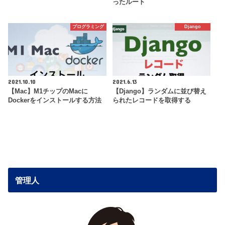
ったルート
プログラミング
Django
2021.10.10
2021.6.13
【Mac】M1チップのMacに
【Django】ランダムに並び替え
Dockerをインストールする方法
られたレコードを取得する
管理人