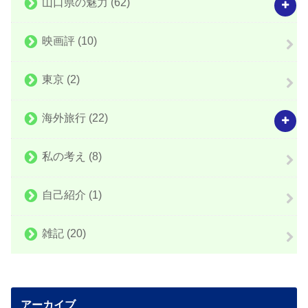
山口県の魅力
(62)
映画評
(10)
東京
(2)
海外旅行
(22)
私の考え
(8)
自己紹介
(1)
雑記
(20)
アーカイブ