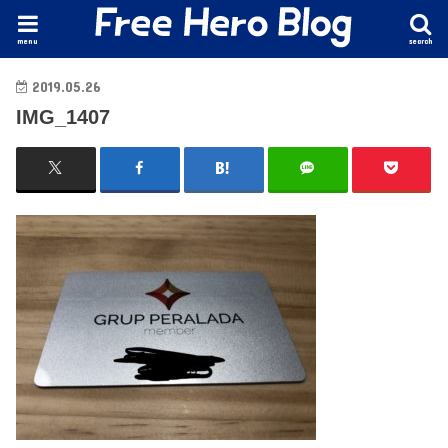
menu
search
2019.05.26
IMG_1407