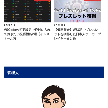
2021.5.9
2021.11.2
VSCodeの初期設定で絶対に入れ
【優勝賞金】WSOPでブレスレ
ておきたい拡張機能2選【インス
ットを獲得した日本人ポーカープ
トール方…
レイヤーまとめ
管理人