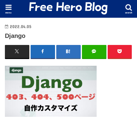
menu
search
2022.04.05
Django