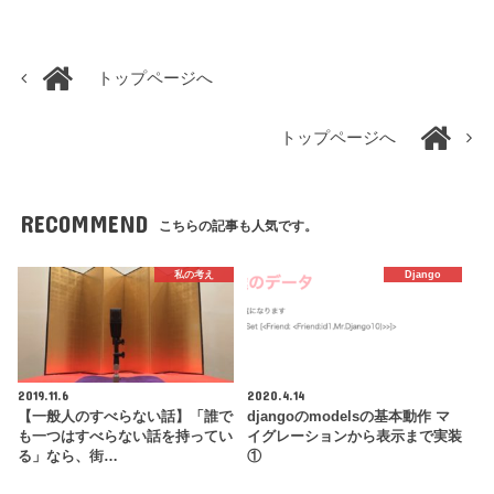
トップページへ
トップページへ
RECOMMEND
こちらの記事も人気です。
私の考え
Django
2019.11.6
2020.4.14
【一般人のすべらない話】「誰で
djangoのmodelsの基本動作 マ
も一つはすべらない話を持ってい
イグレーションから表示まで実装
る」なら、街…
①