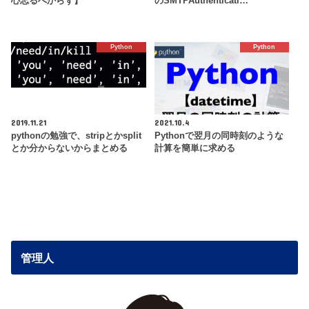
心忘るべからず】
のSMTPAuthenticati…
Python
Python
2019.11.21
2021.10.4
pythonの勉強で、stripとかsplit
Pythonで翌月の同時刻のような
とか分からないからまとめる
計算を簡単に求める
管理人