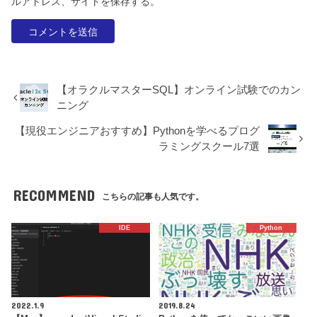
ルアドレス、サイトを保存する。
【オラクルマスターSQL】オンライン試験でのカン
ニング
【現役エンジニアおすすめ】Pythonを学べるプログ
ラミングスクール7選
RECOMMEND
こちらの記事も人気です。
IDE
Python
2022.1.9
2019.8.24