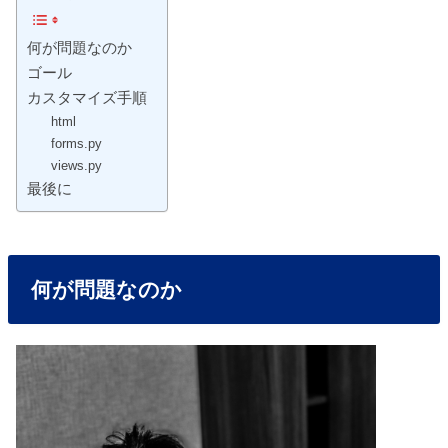
何が問題なのか
ゴール
カスタマイズ手順
html
forms.py
views.py
最後に
何が問題なのか