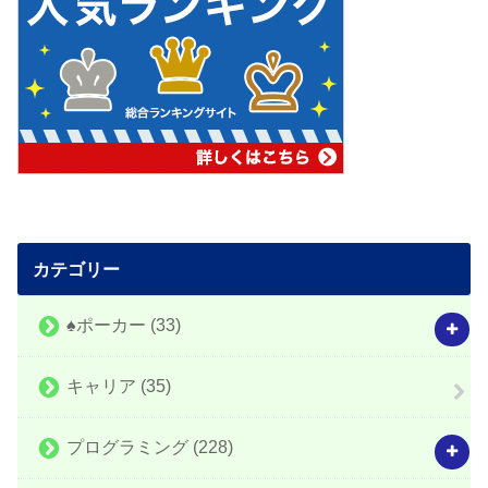
カテゴリー
♠️ポーカー
(33)
キャリア
(35)
プログラミング
(228)