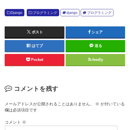
Django
プログラミング
django
プログラミング
ポスト
シェア
はてブ
送る
Pocket
feedly
コメントを残す
メールアドレスが公開されることはありません。
※
が付いている
欄は必須項目です
コメント
※