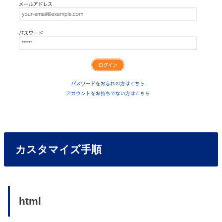
カスタマイズ手順
html