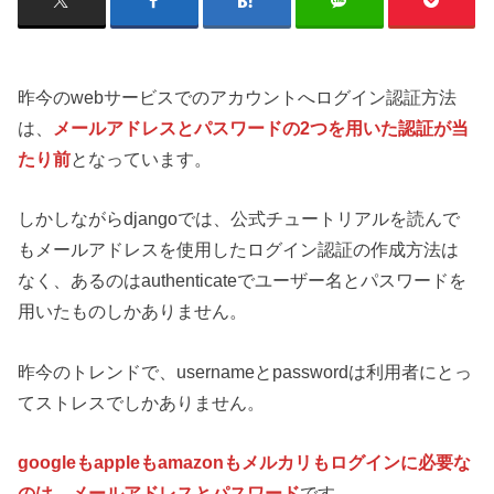
昨今のwebサービスでのアカウントへログイン認証方法
は、
メールアドレスとパスワードの2つを用いた認証が当
たり前
となっています。
しかしながらdjangoでは、公式チュートリアルを読んで
もメールアドレスを使用したログイン認証の作成方法は
なく、あるのはauthenticateでユーザー名とパスワードを
用いたものしかありません。
昨今のトレンドで、usernameとpasswordは利用者にとっ
てストレスでしかありません。
googleもappleもamazonもメルカリもログインに必要な
のは、メールアドレスとパスワード
です。