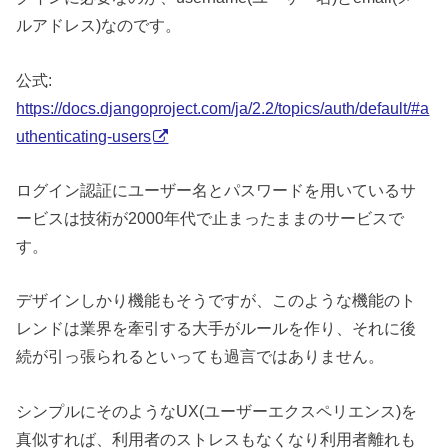
ルアドレス)なのです。
公式:
https://docs.djangoproject.com/ja/2.2/topics/auth/default/#a
uthenticating-users
ログイン認証にユーザー名とパスワードを用いているサ
ービスは技術が2000年代で止まったままのサービスで
す。
デザインしかり機能もそうですが、このような機能のト
レンドは業界を牽引する大手がルールを作り、それに後
続が引っ張られるといっても過言ではありません。
シンプルにそのようなUX(ユーザーエクスペリエンス)を
真似すれば、利用者のストレスもなくなり利用者離れも