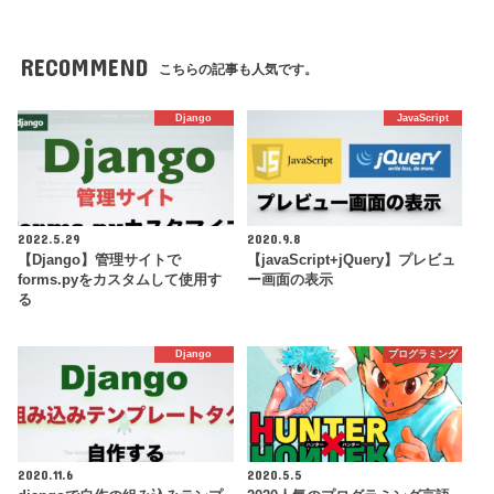
RECOMMEND
こちらの記事も人気です。
Django
JavaScript
2022.5.29
2020.9.8
【Django】管理サイトで
【javaScript+jQuery】プレビュ
forms.pyをカスタムして使用す
ー画面の表示
る
Django
プログラミング
2020.11.6
2020.5.5