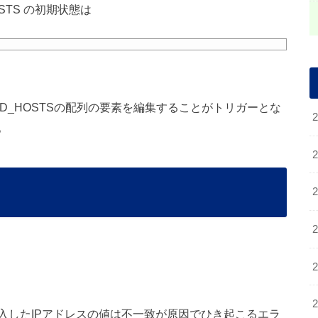
_HOSTS の初期状態は
D_HOSTSの配列の要素を編集することがトリガーとな
。
に記入したIPアドレスの値は不一致が原因でひき起こるエラ