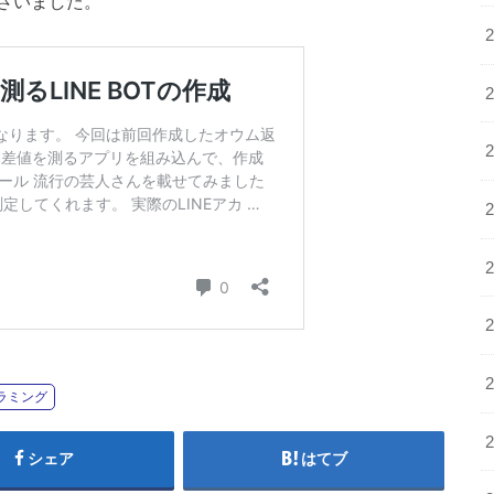
ざいました。
ラミング
シェア
はてブ