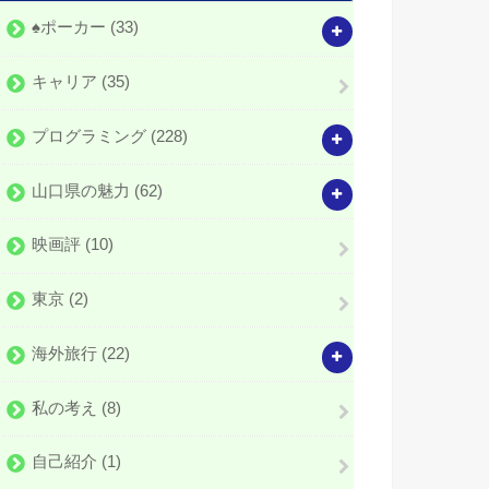
♠️ポーカー
(33)
キャリア
(35)
プログラミング
(228)
山口県の魅力
(62)
映画評
(10)
東京
(2)
海外旅行
(22)
私の考え
(8)
自己紹介
(1)