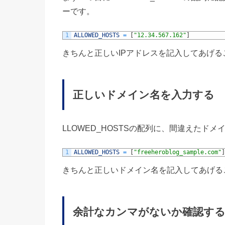
ーです。
1
ALLOWED_HOSTS
=
[
"12.34.567.162"
]
きちんと正しいIPアドレスを記入してあげ
正しいドメイン名を入力する
LLOWED_HOSTSの配列に、間違えたド
1
ALLOWED_HOSTS
=
[
"freeheroblog_sample.com"
]
きちんと正しいドメイン名を記入してあげる
余計なカンマがないか確認す