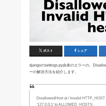
ポスト
シェア
djangoのsettings.py由来のエラーの、Disallow
ーの解決方法を紹介します。
DisallowedHost at / Invalid HTTP_HOST h
‘127.0.0.1’ to ALLOWED_HOSTS.