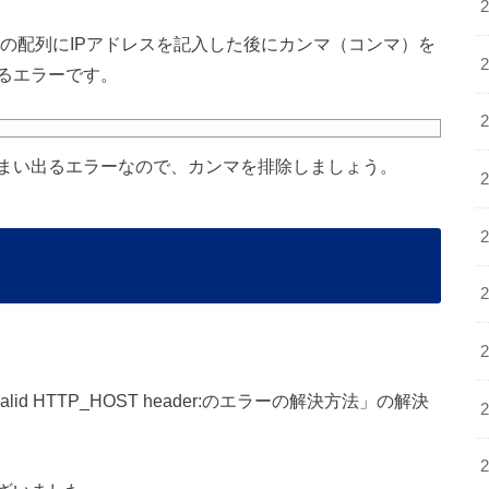
STS の配列にIPアドレスを記入した後にカンマ（コンマ）を
るエラーです。
まい出るエラーなので、カンマを排除しましょう。
 Invalid HTTP_HOST header:のエラーの解決方法」の解決