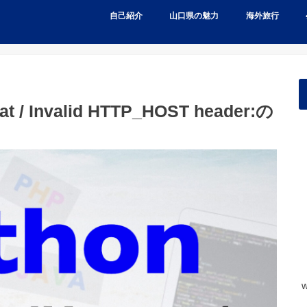
自己紹介
山口県の魅力
海外旅行
t / Invalid HTTP_HOST header:の
w