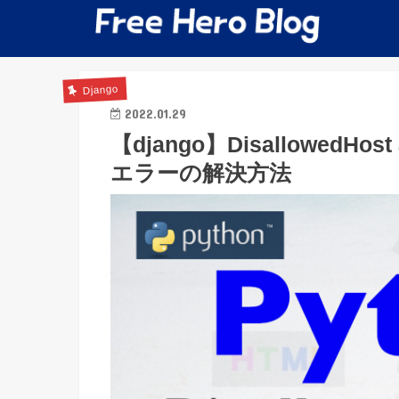
Django
2022.01.29
【django】DisallowedHost a
エラーの解決方法