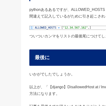
pythonあるあるですが、ALLOWED_HO
間違えて記入しているがために引き起こされ
1
ALLOWED_HOSTS
=
[
"12.34.567.162"
,
]
ついついカンマをリストの最後尾につけてし
最後に
いかがでしたでしょうか。
以上が、「【django】DisallowedHost at /
方法になります。