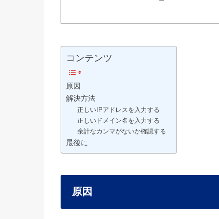
コンテンツ
原因
解決方法
正しいIPアドレスを入力する
正しいドメイン名を入力する
余計なカンマがないか確認する
最後に
原因