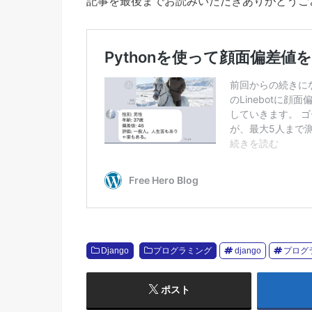
記事を最後までお読みいただきありがとうご
Django
プログラミング
django
プログ
ポスト