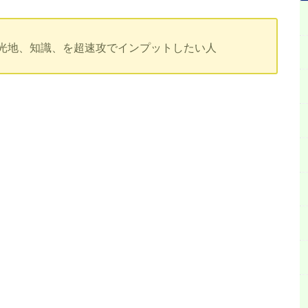
光地、知識、を超速攻でインプットしたい人