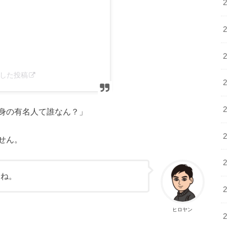
ェアした投稿
身の有名人て誰なん？」
せん。
すね。
ヒロヤン