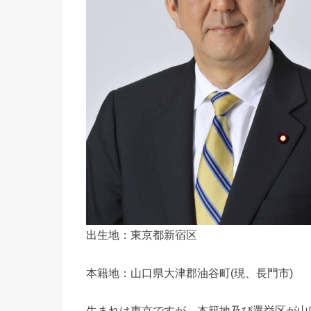
出生地：東京都新宿区
本籍地：山口県大津郡油谷町(現、長門市)
生まれは東京ですが、本籍地及び選挙区が山