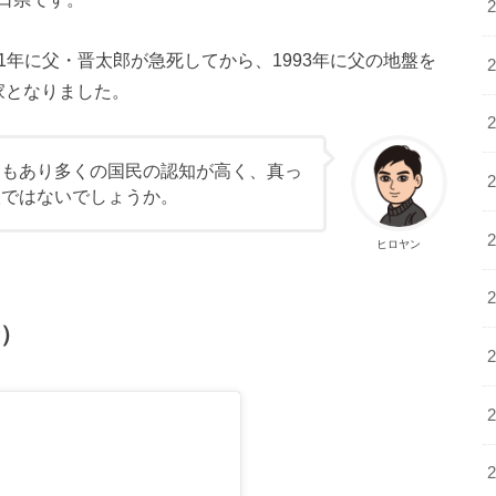
91年に父・晋太郎が急死してから、1993年に父の地盤を
家となりました。
ともあり多くの国民の認知が高く、真っ
人ではないでしょうか。
ヒロヤン
号）