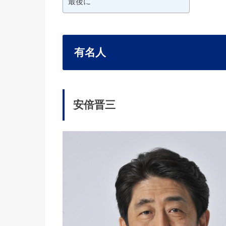
最後に
有名人
安倍晋三