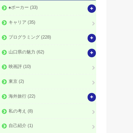
♠️ポーカー
(33)
キャリア
(35)
プログラミング
(228)
山口県の魅力
(62)
映画評
(10)
東京
(2)
海外旅行
(22)
私の考え
(8)
自己紹介
(1)