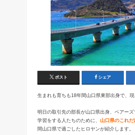
ポスト
シェア
生まれも育ちも18年間山口県東部出身で、
明日の取引先の部長が山口県出身、ペアーズ
学習をする人たちのために、
山口県のこれだ
間山口県で過ごしたヒロヤンが紹介します。