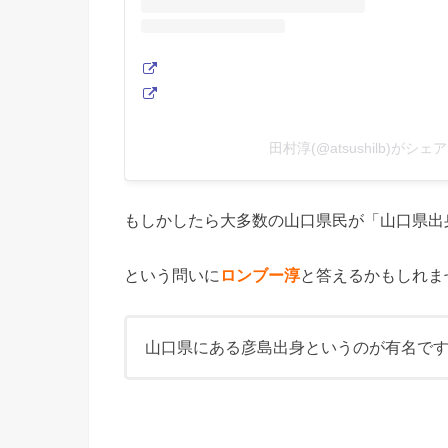
田村淳(@atsushilb)がシ
もしかしたら大多数の山口県民が「山口県出
という問いに
ロンブー淳
と答えるかもしれま
山口県にある彦島出身というのが有名で