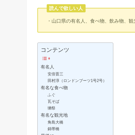
読んで欲しい人
・山口県の有名人、食べ物、飲み物、観
コンテンツ
有名人
安倍晋三
田村淳（ロンドンブーツ1号2号）
有名な食べ物
ふぐ
瓦そば
獺祭
有名な観光地
角島大橋
錦帯橋