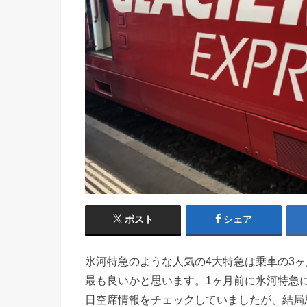
ポスト
シェア
氷河特急のような人気の4大特急は乗車の3
最も良いかと思います。1ヶ月前に氷河特急
日空席情報をチェックしていましたが、結局