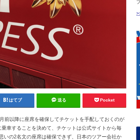
はてブ
送る
Pocket
ヶ月前以降に座席を確保してチケットを手配しておくのが
に乗車することを決めて、チケットは公式サイトから毎
思いの2名文の座席は確保できず、日本のツアー会社か