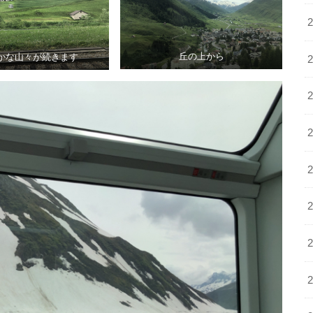
丘の上から
かな山々が続きます