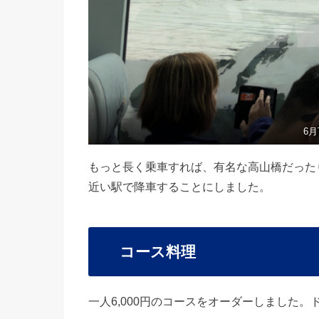
6
もっと長く乗車すれば、有名な高山橋だった
近い駅で降車することにしました。
コース料理
一人6,000円のコースをオーダーしました