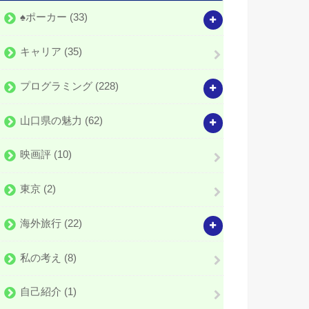
♠️ポーカー
(33)
キャリア
(35)
プログラミング
(228)
山口県の魅力
(62)
映画評
(10)
東京
(2)
海外旅行
(22)
私の考え
(8)
自己紹介
(1)