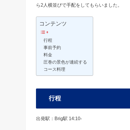
ら2人横並びで手配をしてもらいました。
コンテンツ
行程
事前予約
料金
圧巻の景色が連続する
コース料理
行程
出発駅：Brig駅 14:10-