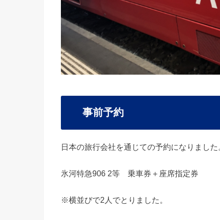
事前予約
日本の旅行会社を通じての予約になりました
氷河特急906 2等 乗車券＋座席指定券
※横並びで2人でとりました。