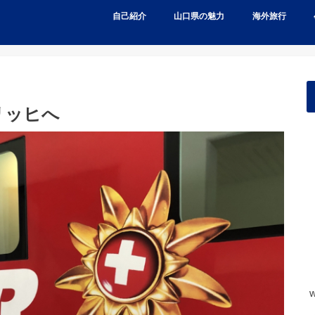
自己紹介
山口県の魅力
海外旅行
リッヒへ
w