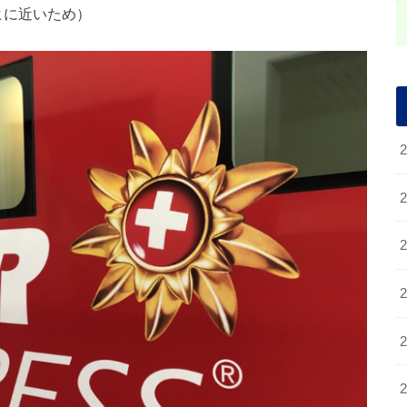
ッヒに近いため）