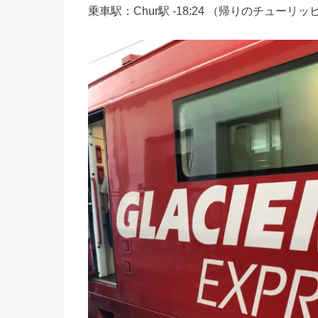
乗車駅：Chur駅 -18:24 （帰りのチューリ