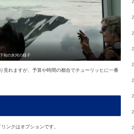
月下旬の氷河の様子
り見れますが、予算や時間の都合でチューリッヒに一番
。ドリンクはオプションです。