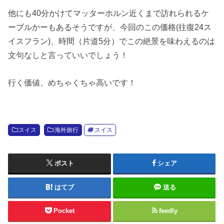
他にも40分かけてマッターホルン近くまで訪れられるケ
ーブルかーもあるそうですが、今回のこの価格(往復24ス
イスフラン)、時間（片道5分）でこの絶景を味わえるのは
文句なしと言っていいでしょう！
行く価値、めちゃくちゃ高いです！
スイス
海外旅行
スイス
ポスト
シェア
はてブ
送る
Pocket
feedly