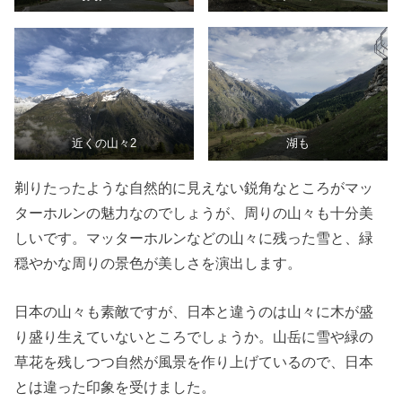
近くの山々2
湖も
剃りたったような自然的に見えない鋭角なところがマッ
ターホルンの魅力なのでしょうが、周りの山々も十分美
しいです。マッターホルンなどの山々に残った雪と、緑
穏やかな周りの景色が美しさを演出します。
日本の山々も素敵ですが、日本と違うのは山々に木が盛
り盛り生えていないところでしょうか。山岳に雪や緑の
草花を残しつつ自然が風景を作り上げているので、日本
とは違った印象を受けました。