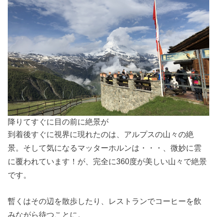
降りてすぐに目の前に絶景が
到着後すぐに視界に現れたのは、アルプスの山々の絶
景。そして気になるマッターホルンは・・・、微妙に雲
に覆われています！が、完全に360度が美しい山々で絶景
です。
暫くはその辺を散歩したり、レストランでコーヒーを飲
みながら待つことに。