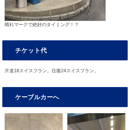
晴れマークで絶好のタイミング！？
チケット代
片道16スイスフラン。往復24スイスフラン。
ケーブルカーへ