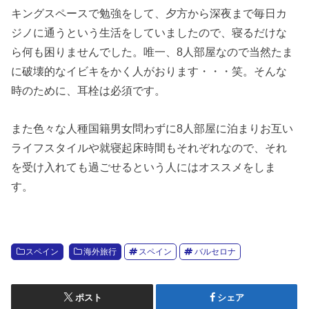
キングスペースで勉強をして、夕方から深夜まで毎日カ
ジノに通うという生活をしていましたので、寝るだけな
ら何も困りませんでした。唯一、8人部屋なので当然たま
に破壊的なイビキをかく人がおります・・・笑。そんな
時のために、耳栓は必須です。
また色々な人種国籍男女問わずに8人部屋に泊まりお互い
ライフスタイルや就寝起床時間もそれぞれなので、それ
を受け入れても過ごせるという人にはオススメをしま
す。
スペイン
海外旅行
スペイン
バルセロナ
ポスト
シェア