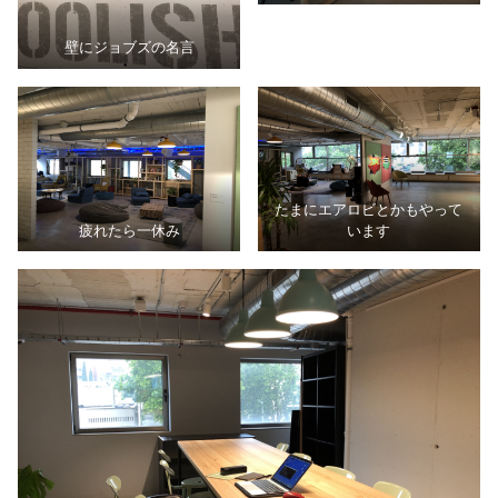
壁にジョブズの名言
たまにエアロビとかもやって
います
疲れたら一休み