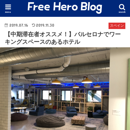
menu
search
2019.07.16
2019.11.30
スペイン
【中期滞在者オススメ！】バルセロナでワー
キングスペースのあるホテル