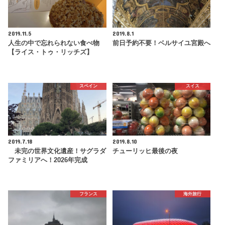
2019.11.5
2019.8.1
人生の中で忘れられない食べ物
前日予約不要！ベルサイユ宮殿へ
【ライス・トゥ・リッチズ】
スペイン
スイス
2019.7.18
2019.8.10
未完の世界文化遺産！サグラダ
チューリッヒ最後の夜
ファミリアへ！2026年完成
フランス
海外旅行