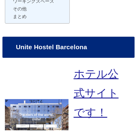
ワーキングスペース
その他
まとめ
Unite Hostel Barcelona
ホテル公
式サイト
です！