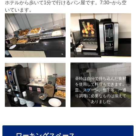
ホテルから歩いて1分で行けるパン屋です。7:30~から空
いています。
昼時は自分で持ち込んだ食材
を使用して料理もできます。
皿、スプーン、包丁等、一通
り調理に必要なものは揃えて
ありました
ワーキングスペース