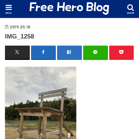
menu
search
2019.05.18
IMG_1258