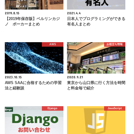
2019.8.15
2021.4.4
【2019年保存版】ベルリンカジ
日本人でプログラミングができる
ノ ポーカーまとめ
有名人まとめ
AWS
お役立ち情報
2023.10.15
2020.9.21
AWS SAAに合格するための学習
東京から山口県に行く方法を時間
法と経験談
と料金毎で紹介
Django
JavaScript