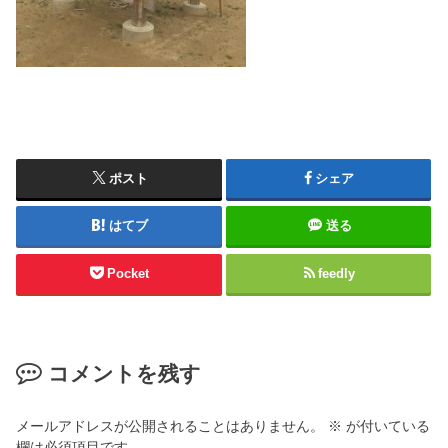
ポスト
シェア
はてブ
送る
Pocket
feedly
コメントを残す
メールアドレスが公開されることはありません。
※
が付いている
欄は必須項目です