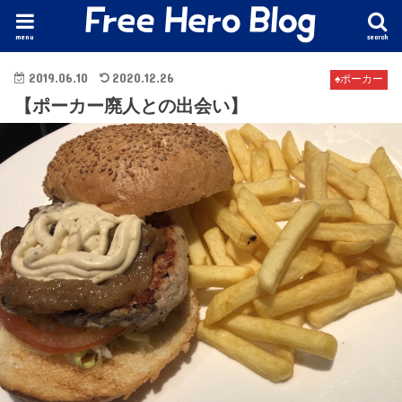
menu
search
2019.06.10
2020.12.26
♠️ポーカー
【ポーカー廃人との出会い】