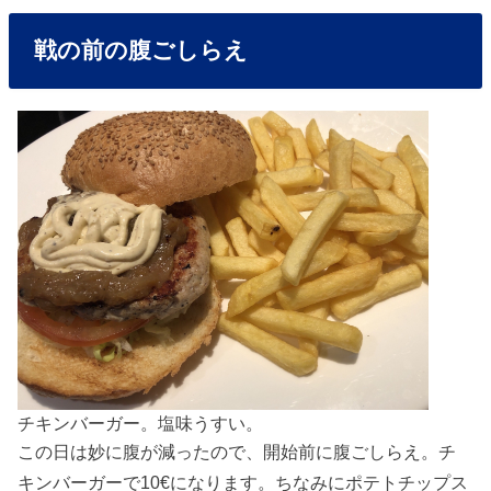
戦の前の腹ごしらえ
チキンバーガー。塩味うすい。
この日は妙に腹が減ったので、開始前に腹ごしらえ。チ
キンバーガーで10€になります。ちなみにポテトチップス