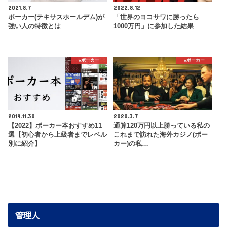
2021.8.7
2022.8.12
ポーカー(テキサスホールデム)が
「世界のヨコサワに勝ったら
強い人の特徴とは
1000万円」に参加した結果
♠️ポーカー
♠️ポーカー
2019.11.30
2020.3.7
【2022】ポーカー本おすすめ11
通算120万円以上勝っている私の
選【初心者から上級者までレベル
これまで訪れた海外カジノ(ポー
別に紹介】
カー)の私…
管理人