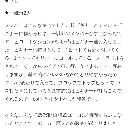
ヒロ
手練れ2人
メンバーはこんな感じでした。超ビギナーとティルトビ
ギナーに群がるビギナー以外のメンバーがすごかったで
す。ヒロもポジションがいい時はビギナー達と入りまし
た。ビギナーの特徴として、1ヒットでも必ず付いてく
る。1ヒットでもリバーにコールしてくる。ストラドルを
入れて、そこからレイズで狩に行こうとする・・・等あ
りますが、基本的にバレバレなのでとりやすかったで
す。AQあたりで入って、フロップでトップヒットでもCB
を打たずにしていると基本的にはビギナーが打ちこんで
くれるので、potをとりやすかった印象です。
そんなこんなで250€開始⇨620ユーロに4時間くらいにな
ったところで、ポーカー廃人との激突が起こりました。