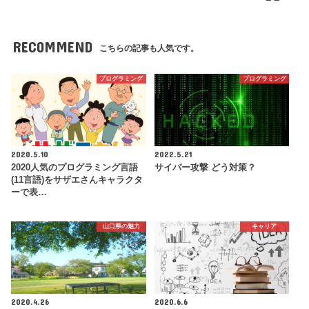
RECOMMEND
こちらの記事も人気です。
プログラミング
プログラミング
2020.5.10
2022.5.21
2020人気のプログラミング言語
サイバー攻撃 どう対策？
(11言語)をサザエさんキャラクタ
ーで表…
山口県の魅力
キャリア
2020.4.26
2020.6.6