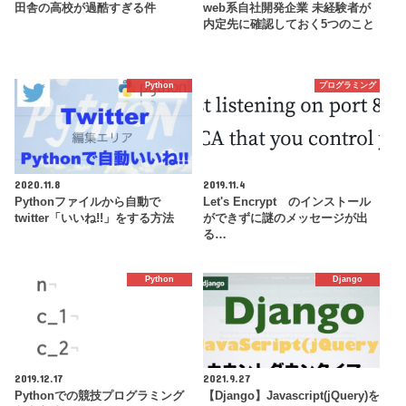
田舎の高校が過酷すぎる件
web系自社開発企業 未経験者が
内定先に確認しておく5つのこと
Python
プログラミング
2020.11.8
2019.11.4
Pythonファイルから自動で
Let's Encrypt のインストール
twitter「いいね!!」をする方法
ができずに謎のメッセージが出
る…
Python
Django
2019.12.17
2021.9.27
Pythonでの競技プログラミング
【Django】Javascript(jQuery)を