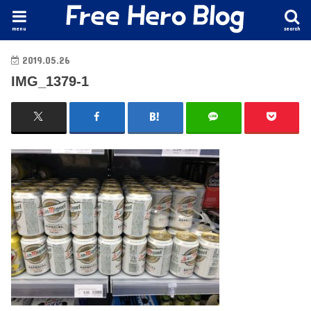
menu
search
2019.05.26
IMG_1379-1