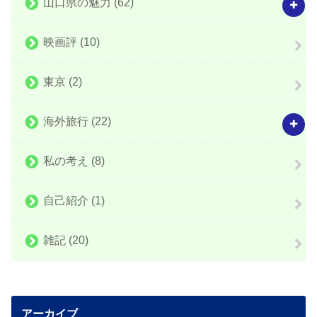
山口県の魅力
(62)
映画評
(10)
東京
(2)
海外旅行
(22)
私の考え
(8)
自己紹介
(1)
雑記
(20)
アーカイブ