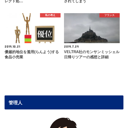
レクト処…
されてしまう
私の考え
フランス
2019.10.21
2019.7.29
優越的地位を濫用(らんよう)する
VELTRA社のモンサンミッシェル
食品小売業
日帰りツアーの感想と詳細
管理人