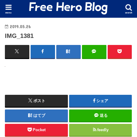
menu
search
2019.05.26
IMG_1381
ポスト
シェア
はてブ
送る
Pocket
feedly