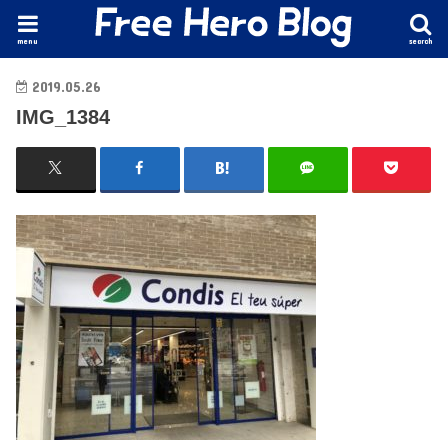
menu
search
2019.05.26
IMG_1384