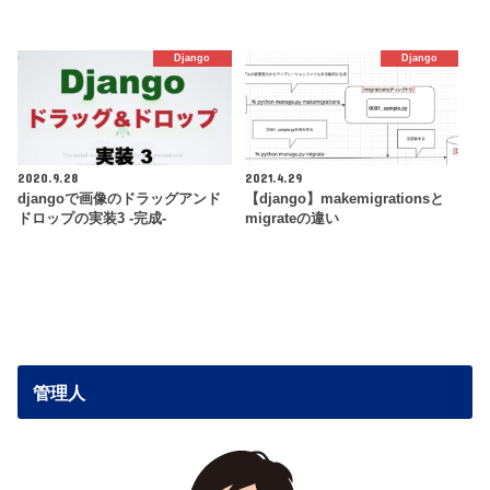
Django
Django
2020.9.28
2021.4.29
djangoで画像のドラッグアンド
【django】makemigrationsと
ドロップの実装3 -完成-
migrateの違い
管理人