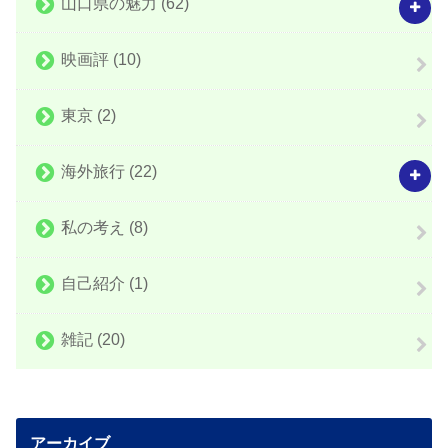
山口県の魅力
(62)
映画評
(10)
東京
(2)
海外旅行
(22)
私の考え
(8)
自己紹介
(1)
雑記
(20)
アーカイブ