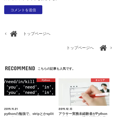
トップページへ
トップページへ
RECOMMEND
こちらの記事も人気です。
Python
キャリア
2019.11.21
2019.12.13
pythonの勉強で、stripとかsplit
アラサー実務未経験者がPython