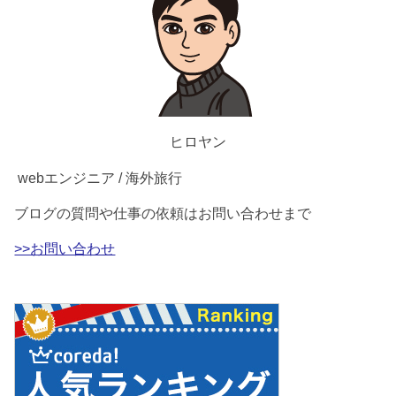
ヒロヤン
webエンジニア / 海外旅行
ブログの質問や仕事の依頼はお問い合わせまで
>>お問い合わせ