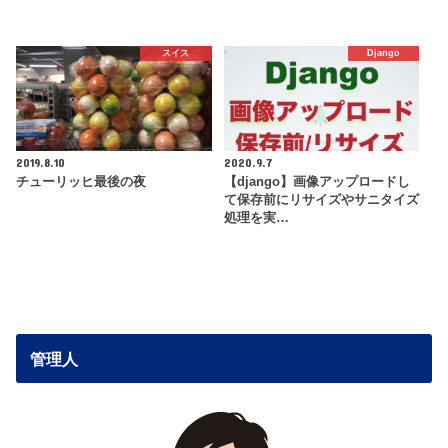
スイス
Django
2019.8.10
2020.9.7
チューリッヒ最後の夜
【django】画像アップロードし
て保存前にリサイズやサニタイズ
処理を実…
管理人