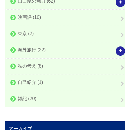
山口県の魅力
(62)
映画評
(10)
東京
(2)
海外旅行
(22)
私の考え
(8)
自己紹介
(1)
雑記
(20)
アーカイブ