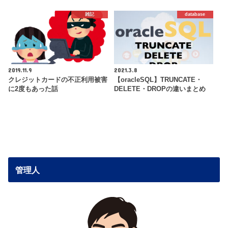
雑記
database
2019.11.9
2021.3.8
クレジットカードの不正利用被害
【oracleSQL】TRUNCATE・
に2度もあった話
DELETE・DROPの違いまとめ
管理人