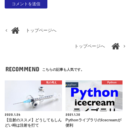
トップページへ
トップページへ
RECOMMEND
こちらの記事も人気です。
私の考え
Python
2020.1.26
2021.1.30
【注射のススメ】どうしてもしん
PythonライブラリのIcecreamが
どい時は注射を打て
便利