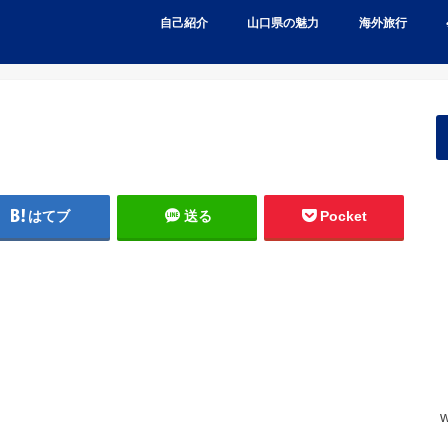
自己紹介
山口県の魅力
海外旅行
はてブ
送る
Pocket
w