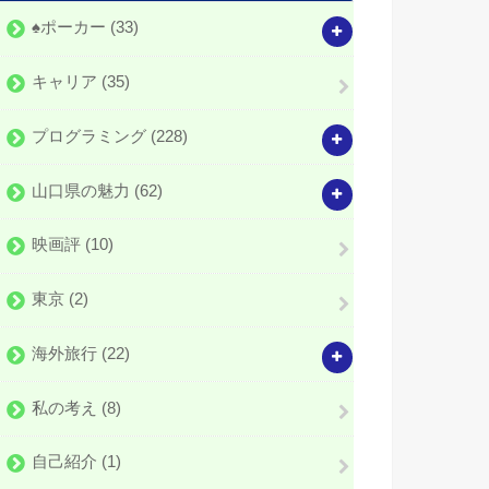
♠️ポーカー
(33)
キャリア
(35)
プログラミング
(228)
山口県の魅力
(62)
映画評
(10)
東京
(2)
海外旅行
(22)
私の考え
(8)
自己紹介
(1)