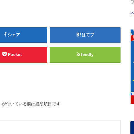
シェア
はてブ
Pocket
feedly
※
が付いている欄は必須項目です