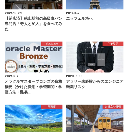
2021.12.29
2019.8.3
【閉店済】徳山駅前の高級食パン
エッフェル塔へ
専門店「奇人と変人」を食べてみ
た
database
キャリア
2021.5.4
2020.6.20
オラクルマスターブロンズの資格
アラサー未経験からのエンジニア
概要【かけた費用・学習期間・学
転職リスク
習方法・難易…
周南市
お役立ち情報