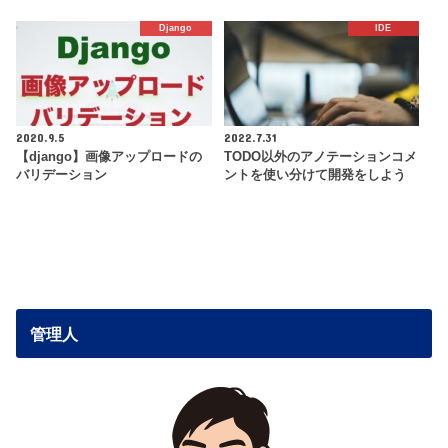
Django
IDE
2020.9.5
2022.7.31
【django】画像アップロードの
TODO以外のアノテーションコメ
バリデーション
ントを使い分けて開発をしよう
管理人