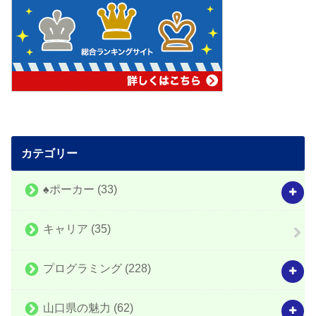
カテゴリー
♠️ポーカー
(33)
キャリア
(35)
プログラミング
(228)
山口県の魅力
(62)