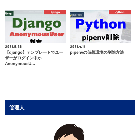
Django
Python
2021.5.28
2021.4.11
【django】テンプレートでユー
pipenvの仮想環境の削除方法
ザーがログイン中か
AnonymousU…
管理人