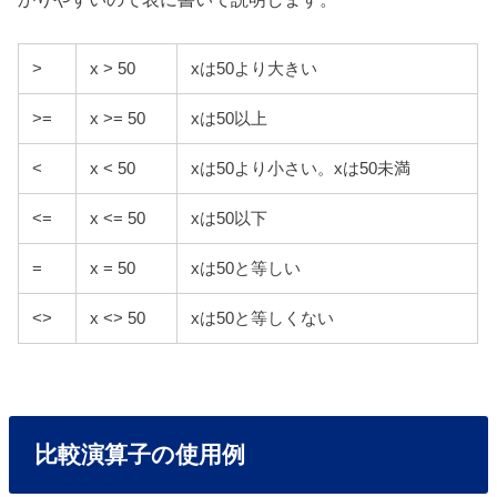
>
x > 50
xは50より大きい
>=
x >= 50
xは50以上
<
x < 50
xは50より小さい。xは50未満
<=
x <= 50
xは50以下
=
x = 50
xは50と等しい
<>
x <> 50
xは50と等しくない
比較演算子の使用例