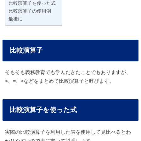
比較演算子を使った式
比較演算子の使用例
最後に
比較演算子
そもそも義務教育でも学んだきたことでもありますが、
>、=、<などをまとめて比較演算子と呼びます。
比較演算子を使った式
実際の比較演算子を利用した表を使用して見比べるとわ
かりやすいので表に書いて説明します。