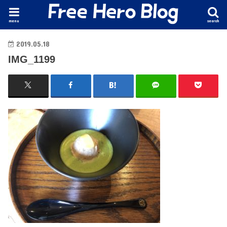
menu
search
2019.05.18
IMG_1199