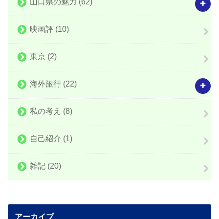
山口県の魅力
(62)
映画評
(10)
東京
(2)
海外旅行
(22)
私の考え
(8)
自己紹介
(1)
雑記
(20)
アーカイブ