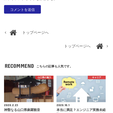
トップページへ
トップページへ
RECOMMEND
こちらの記事も人気です。
山口県の魅力
キャリア
2020.2.23
2020.10.1
神聖なる山口県麻羅観音
本当に満足？エンジニア実務未経