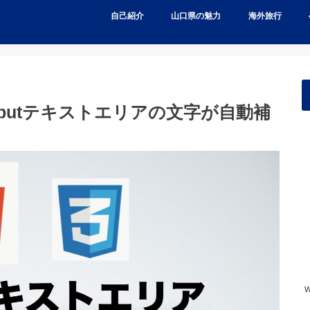
自己紹介
山口県の魅力
海外旅行
inputテキストエリアの文字が自動補
w