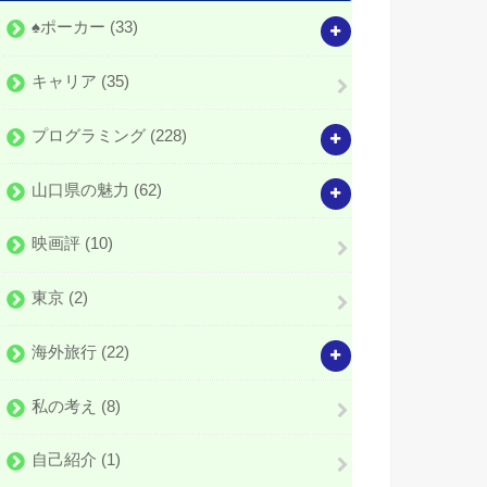
♠️ポーカー
(33)
キャリア
(35)
プログラミング
(228)
山口県の魅力
(62)
映画評
(10)
東京
(2)
海外旅行
(22)
私の考え
(8)
自己紹介
(1)