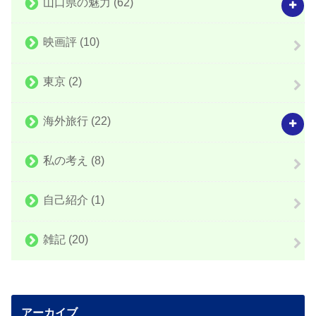
山口県の魅力
(62)
映画評
(10)
東京
(2)
海外旅行
(22)
私の考え
(8)
自己紹介
(1)
雑記
(20)
アーカイブ