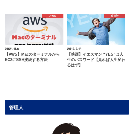
AWS
映画評
2021.11.6
2019.9.14
【AWS】Macのターミナルから
【映画】イエスマン “YES”は人
EC2にSSH接続する方法
生のパスワード【見れば人生変わ
るはず】
管理人