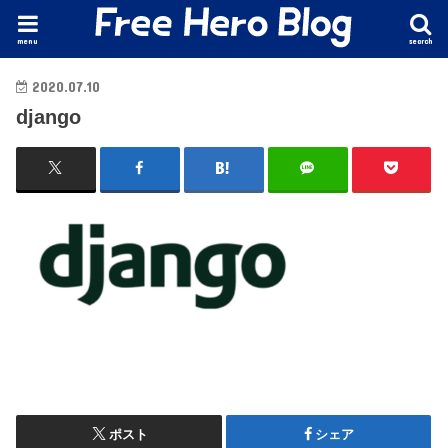
menu
search
2020.07.10
django
ポスト
シェア