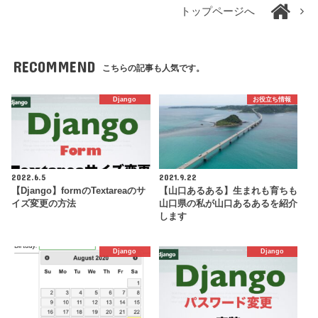
トップページへ
RECOMMEND
こちらの記事も人気です。
Django
お役立ち情報
2022.6.5
2021.9.22
【Django】formのTextareaのサ
【山口あるある】生まれも育ちも
イズ変更の方法
山口県の私が山口あるあるを紹介
します
Django
Django